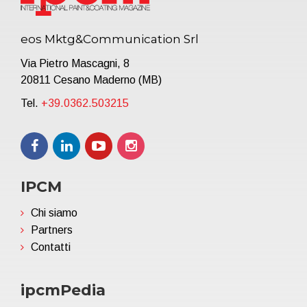
eos Mktg&Communication Srl
Via Pietro Mascagni, 8
20811 Cesano Maderno (MB)
Tel.
+39.0362.503215
IPCM
Chi siamo
Partners
Contatti
ipcmPedia