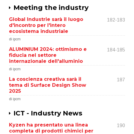
Meeting the industry
Global Industrie sarà il luogo
182-183
d'incontro per l'intero
ecosistema industriale
di ipcm
ALUMINIUM 2024: ottimismo e
184-185
fiducia nel settore
internazionale dell'alluminio
di ipcm
La coscienza creativa sarà il
187
tema di Surface Design Show
2025
di ipcm
ICT - Industry News
Kyzen ha presentato una linea
190
completa di prodotti chimici per