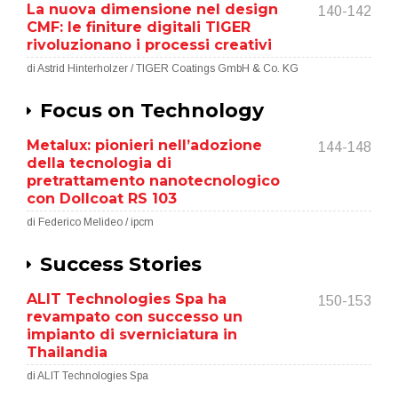
La nuova dimensione nel design
140-142
CMF: le finiture digitali TIGER
rivoluzionano i processi creativi
di Astrid Hinterholzer / TIGER Coatings GmbH & Co. KG
Focus on Technology
Metalux: pionieri nell’adozione
144-148
della tecnologia di
pretrattamento nanotecnologico
con Dollcoat RS 103
di Federico Melideo / ipcm
Success Stories
ALIT Technologies Spa ha
150-153
revampato con successo un
impianto di sverniciatura in
Thailandia
di ALIT Technologies Spa