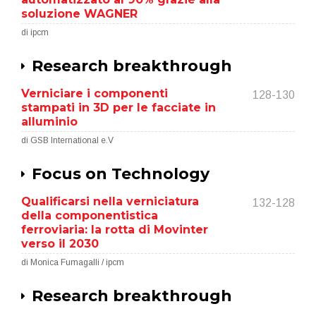
soluzione WAGNER
di ipcm
Research breakthrough
Verniciare i componenti
128-130
stampati in 3D per le facciate in
alluminio
di GSB International e.V
Focus on Technology
Qualificarsi nella verniciatura
132-128
della componentistica
ferroviaria: la rotta di Movinter
verso il 2030
di Monica Fumagalli / ipcm
Research breakthrough