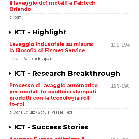
il lavaggio dei metalli a Fabtech
Orlando
di ipcm
ICT - Highlight
Lavaggio industriale su misura:
192-194
la filosofia di Fismet Service
di Ilaria Paolomelo / ipcm
ICT - Research Breakthrough
Processo di lavaggio automatico
196-198
per moduli fotovoltaici stampati
prodotti con la tecnologia roll-
to-roll
di Doris Schulz / Schulz. Presse. Text
ICT - Success Stories