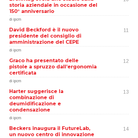
storia aziendale in occasione del
150° anniversario
di ipcm
David Beckford è il nuovo
11
presidente del consiglio di
amministrazione del CEPE
di ipcm
Graco ha presentato delle
12
pistole a spruzzo dall’ergonomia
certificata
di ipcm
Harter suggerisce la
13
combinazione di
deumidificazione e
condensazione
di ipcm
Beckers inaugura il FutureLab,
14
un nuovo centro di innovazione