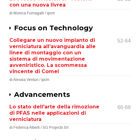
con una nuova livrea
di Monica Fumagalli / ipcm
Focus on Technology
Collegare un nuovo impianto di
52-64
verniciatura all’avanguardia alle
linee di montaggio con un
sistema di movimentazione
avveniristico. La scommessa
vincente di Comel
di Alessia Venturi / ipcm
Advancements
Lo stato dell'arte della rimozione
66-69
di PFAS nelle applicazioni di
verniciatura
di Federica Alberti / SG Projects Srl