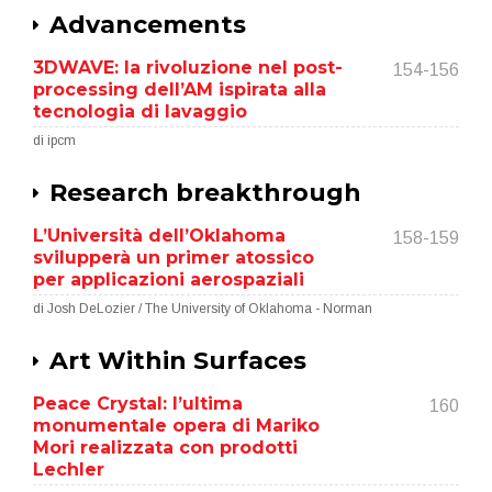
Advancements
3DWAVE: la rivoluzione nel post-
154-156
processing dell’AM ispirata alla
tecnologia di lavaggio
di ipcm
Research breakthrough
L’Università dell’Oklahoma
158-159
svilupperà un primer atossico
per applicazioni aerospaziali
di Josh DeLozier / The University of Oklahoma - Norman
Art Within Surfaces
Peace Crystal: l’ultima
160
monumentale opera di Mariko
Mori realizzata con prodotti
Lechler