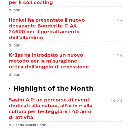
per il coil coating
di ipcm
Henkel ha presentato il nuovo
15
decapante Bonderite C-AK
24600 per il pretrattamento
dell'alluminio
di ipcm
Krüss ha introdotto un nuovo
16
metodo per la misurazione
ottica dell'angolo di recessione
di ipcm
Highlight of the Month
Savim 4.0: un percorso di eventi
18-23
dedicati alla natura, all’arte e alla
cultura per festeggiare i 40 anni
di attività
di Alessia Venturi / ipcm