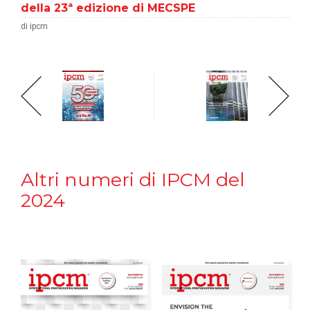
della 23ª edizione di MECSPE
di ipcm
Altri numeri di IPCM del
2024