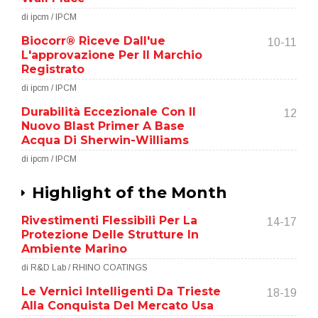
di ipcm / IPCM
Biocorr® Riceve Dall'ue
10-11
L'approvazione Per Il Marchio
Registrato
di ipcm / IPCM
Durabilità Eccezionale Con Il
12
Nuovo Blast Primer A Base
Acqua Di Sherwin-Williams
di ipcm / IPCM
Highlight of the Month
Rivestimenti Flessibili Per La
14-17
Protezione Delle Strutture In
Ambiente Marino
di R&D Lab / RHINO COATINGS
Le Vernici Intelligenti Da Trieste
18-19
Alla Conquista Del Mercato Usa