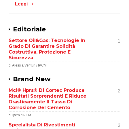
Leggi
Editoriale
Settore Oil&Gas: Tecnologie In
1
Grado Di Garantire Solidità
Costruttiva, Protezione E
Sicurezza
di Alessia Venturi / IPCM
Brand New
Mci® Hprs® Di Cortec Produce
2
Risultati Sorprendenti E Riduce
Drasticamente Il Tasso Di
Corrosione Del Cemento
di ipcm / IPCM
Specialista Di Rivestimenti
3