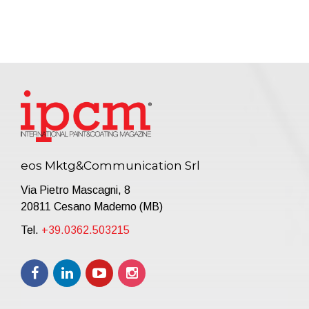
eos Mktg&Communication Srl
Via Pietro Mascagni, 8
20811 Cesano Maderno (MB)
Tel.
+39.0362.503215