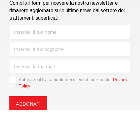
Compila il form per ricevere la nostra newsletter e
rimanere aggiornato sulle ultime news dal settore dei
trattamenti superficiali.
Autorizzo il trattamento dei miei dati personali -
Privacy
Policy
.
Copyright © 2021 | eos Mktg&Communication Srl | VAT