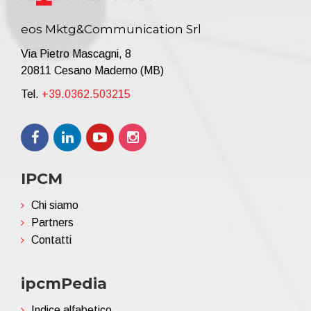
eos Mktg&Communication Srl
Via Pietro Mascagni, 8
20811 Cesano Maderno (MB)
Tel.
+39.0362.503215
IPCM
Chi siamo
Partners
Contatti
ipcmPedia
Indice alfabetico