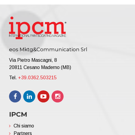
eos Mktg&Communication Srl
Via Pietro Mascagni, 8
20811 Cesano Maderno (MB)
Tel.
+39.0362.503215
IPCM
Chi siamo
Partners