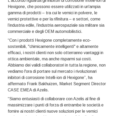
L'accordo riguarda gli inibitori di corrosione Intelli-ion di
Hexigone, che possono essere utilizzati in un'ampia
gamma di prodotti – tra cui le vernici in polvere, le
vernici protettive e per la rifinitura – e settori, come
l’industria edile, l’industria aerospaziale sia militare sia
commerciale e degli OEM automobilistici.
“Con i prodotti Hexigone completamente eco-
sostenibili, "chimicamente intelligenti" e altamente
efficaci, i nostri clienti non solo otterranno vantaggi in
ottica ambientale, ma anche risparmi sui costi.
Abbiamo dei validi collaboratori in tutta la regione, non
vediamo l'ora di portare sul mercato i rivoluzionari
inibitori di corrosione Intelli-ion di Hexigone”, ha
affermato Frank Bakhuizen, Market Segment Director
CASE EMEA di Azelis.
“Siamo entusiasti di collaborare con Azelis al fine di
massimizzare i punti di forza di entrambe le società e
fornire ai nostri clienti nuove soluzioni per le vernici