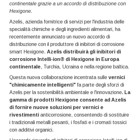
continentale grazie a un accordo di distribuzione con
Hexigone.
Azelis, azienda fornitrice di servizi per l'industria delle
specialità chimiche e degli ingredienti alimentari, ha
recentemente annunciato un nuovo accordo di
distribuzione con il produttore di inibitori di corrosione
smart Hexigone.
Azelis distribuirà gli inibitori di
corrosione Intelli-ion® di Hexigone in Europa
continentale
, Turchia, Ucraina e nella regione baltica.
Questa nuova collaborazione incentrata sulle
vernici
"chimicamente intelligenti"
fa parte degli sforzi di
Azelis per la sostenibilità ambientale e l'innovazione
. La
gamma di prodotti Hexigone consente ad Azelis
di fornire nuove soluzioni per vernici e
rivestimenti
anticorrosione, consentendo di sostituire
i tradizionali metalli pesanti, i fosfati e i cromati tossici
con additivi organici.