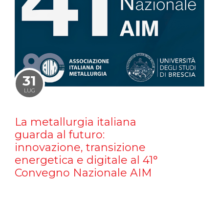
31
LUG
La metallurgia italiana
guarda al futuro:
innovazione, transizione
energetica e digitale al 41°
Convegno Nazionale AIM