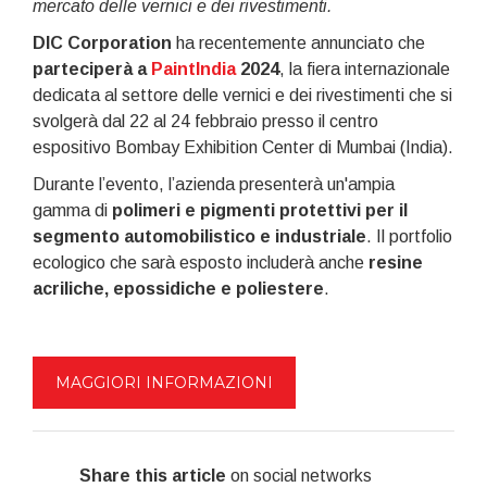
mercato delle vernici e dei rivestimenti.
DIC Corporation
ha recentemente annunciato che
parteciperà a
PaintIndia
2024
, la fiera internazionale
dedicata al settore delle vernici e dei rivestimenti che si
svolgerà dal 22 al 24 febbraio presso il centro
espositivo Bombay Exhibition Center di Mumbai (India).
Durante l’evento, l’azienda presenterà un'ampia
gamma di
polimeri e pigmenti protettivi per il
segmento automobilistico e industriale
. Il portfolio
ecologico che sarà esposto includerà anche
resine
acriliche, epossidiche e poliestere
.
MAGGIORI INFORMAZIONI
Share this article
on social networks