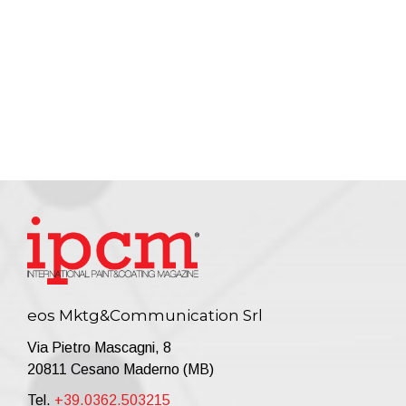
eos Mktg&Communication Srl
Via Pietro Mascagni, 8
20811 Cesano Maderno (MB)
Tel.
+39.0362.503215