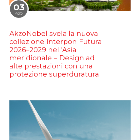
03
AGO
AkzoNobel svela la nuova
collezione Interpon Futura
2026–2029 nell'Asia
meridionale – Design ad
alte prestazioni con una
protezione superduratura