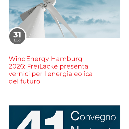
31
LUG
WindEnergy Hamburg
2026: FreiLacke presenta
vernici per l'energia eolica
del futuro