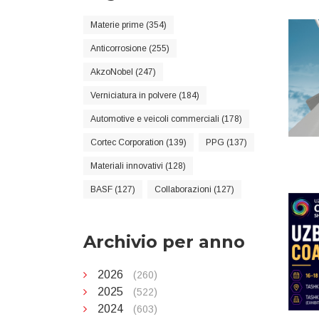
Materie prime (354)
Anticorrosione (255)
AkzoNobel (247)
Verniciatura in polvere (184)
Automotive e veicoli commerciali (178)
Cortec Corporation (139)
PPG (137)
Materiali innovativi (128)
BASF (127)
Collaborazioni (127)
Archivio per anno
2026
(260)
2025
(522)
2024
(603)