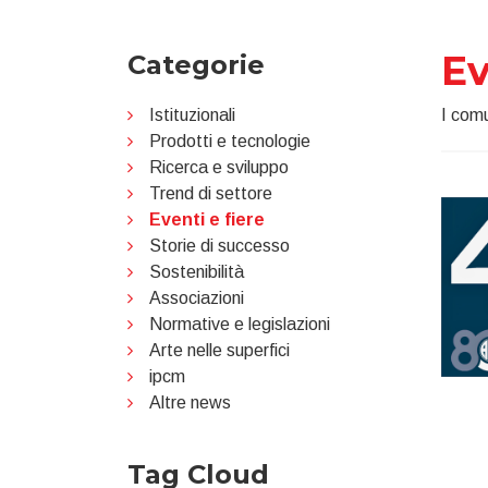
Ev
Categorie
Istituzionali
I comu
Prodotti e tecnologie
Ricerca e sviluppo
Trend di settore
Eventi e fiere
Storie di successo
Sostenibilità
Associazioni
Normative e legislazioni
Arte nelle superfici
ipcm
Altre news
Tag Cloud