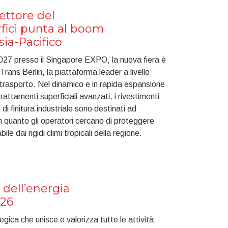
settore del
fici punta al boom
sia-Pacifico
2027 presso il Singapore EXPO, la nuova fiera è
rans Berlin, la piattaforma leader a livello
 trasporto. Nel dinamico e in rapida espansione
rattamenti superficiali avanzati, i rivestimenti
di finitura industriale sono destinati ad
n quanto gli operatori cercano di proteggere
ile dai rigidi climi tropicali della regione.
o dell’energia
026
ica che unisce e valorizza tutte le attività