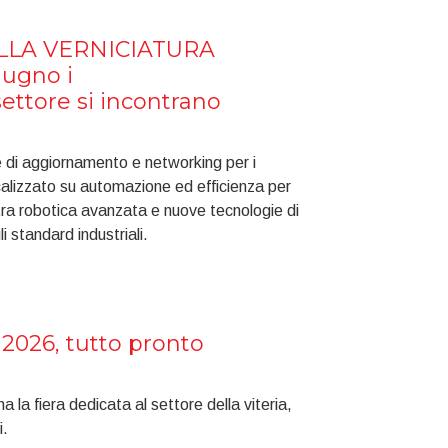
LLA VERNICIATURA
iugno i
settore si incontrano
 di aggiornamento e networking per i
ocalizzato su automazione ed efficienza per
tra robotica avanzata e nuove tecnologie di
li standard industriali.
 2026, tutto pronto
a la fiera dedicata al settore della viteria,
i.