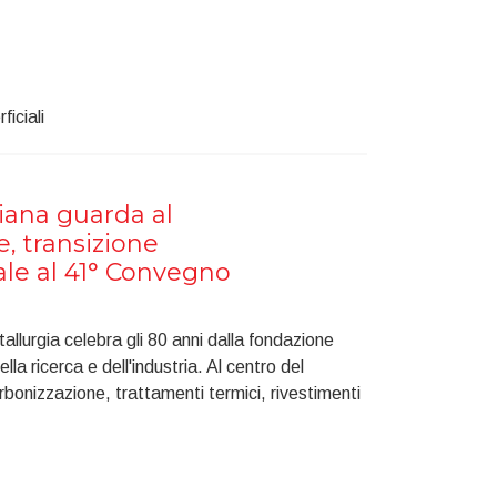
iciali
liana guarda al
e, transizione
ale al 41° Convegno
allurgia celebra gli 80 anni dalla fondazione
la ricerca e dell'industria. Al centro del
arbonizzazione, trattamenti termici, rivestimenti