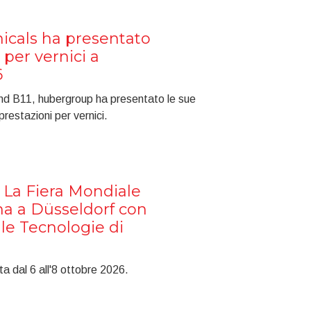
cals ha presentato
 per vernici a
6
and B11, hubergroup ha presentato le sue
 prestazioni per vernici.
La Fiera Mondiale
na a Düsseldorf con
le Tecnologie di
dal 6 all'8 ottobre 2026.