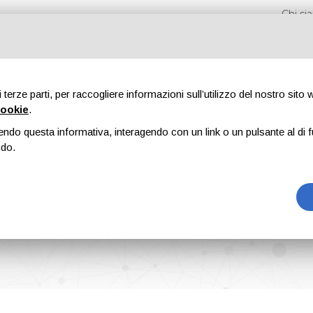
Chi s
di terze parti, per raccogliere informazioni sull’utilizzo del nostro sito
cookie
.
endo questa informativa, interagendo con un link o un pulsante al di f
Fiere
Formazione
Riviste
Pubblicità
Blog
odo.