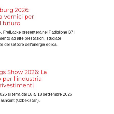
urg 2026:
 vernici per
l futuro
FreiLacke presenterà nel Padiglione B7 |
imento ad alte prestazioni, studiate
 del settore dell'energia eolica.
gs Show 2026: La
o per l'industria
 rivestimenti
26 si terrà dal 16 al 18 settembre 2026
Tashkent (Uzbekistan).