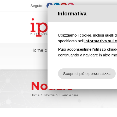
Seguici
Informativa
Utilizziamo i cookie, inclusi quelli 
specificato nell'
informativa sui 
Puoi acconsentirne l'utilizzo chiud
Home page
ipcmPedia
Notizie
continuando a navigare in altro m
Scopri di più e personalizza
Notizie
Home
Notizie
Eventi e fiere