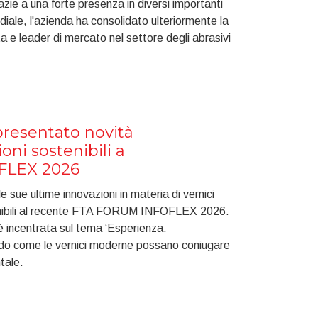
 Grazie a una forte presenza in diversi importanti
ndiale, l'azienda ha consolidato ulteriormente la
ta e leader di mercato nel settore degli abrasivi
resentato novità
ioni sostenibili a
FLEX 2026
 sue ultime innovazioni in materia di vernici
tenibili al recente FTA FORUM INFOFLEX 2026.
 è incentrata sul tema ‘Esperienza.
ndo come le vernici moderne possano coniugare
tale.