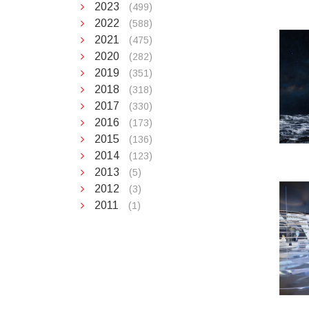
2023
(499)
2022
(588)
2021
(475)
2020
(282)
2019
(351)
2018
(318)
2017
(330)
2016
(173)
2015
(136)
2014
(123)
2013
(5)
2012
(3)
2011
(1)