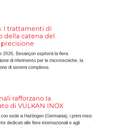
I trattamenti di
o della catena del
-precisione
e 2026, Besançon ospiterà la fiera
alone di riferimento per le microtecniche, la
ione di sistemi complessi.
nali rafforzano la
cato di VULKAN INOX
n sede a Hattingen (Germania), i primi mesi
e dedicati alle fiere internazionali e agli