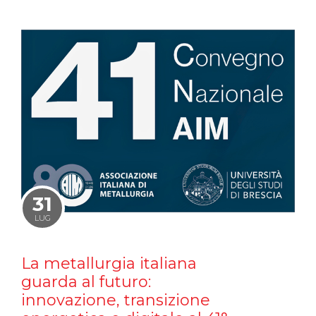
31
LUG
La metallurgia italiana
guarda al futuro:
innovazione, transizione