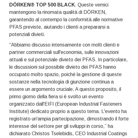
DÖRKEN® TOP 500 BLACK
. Queste vernici
mantengono la rinomata qualità di DÖRKEN,
garantendo al contempo la conformità alle normative
PFAS previste, aiutando i clienti a prepararsi a
potenziali divieti.
“Abbiamo discusso intensamente con molti clienti e
partner commerciali sull'economia, sulle innovazioni
attuali e sul potenziale divieto dei PFAS. In particolare,
le discussioni sul possibile divieto dei PFAS hanno
occupato molto spazio, poiché la gestione di queste
sostanze nella tecnologia di giunzione continua a
essere un argomento cruciale. A questo proposito, il
primo giorno della fiera si è svolto un evento
organizzato dall'EIFI (European Industrial Fasteners
Institute) dedicato proprio a questo tema. L'evento ha
registrato un'ampia partecipazione, dimostrando il forte
interesse del settore per gli sviluppi in corso,” ha
dichiarato Christos Tselebidis, CEO Industrial Coatings