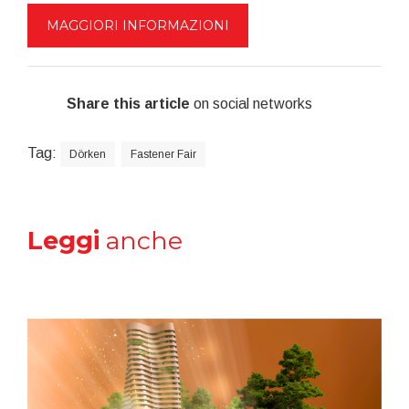
MAGGIORI INFORMAZIONI
Share this article
on social networks
Tag:
Dörken
Fastener Fair
Leggi
anche