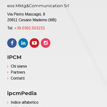
eos Mktg&Communication Srl
Via Pietro Mascagni, 8
20811 Cesano Maderno (MB)
Tel.
+39.0362.503215
IPCM
Chi siamo
Partners
Contatti
ipcmPedia
Indice alfabetico