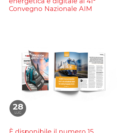
energetica e digitale al 41°
Convegno Nazionale AIM
28
LUG
È disponibile il numero 15