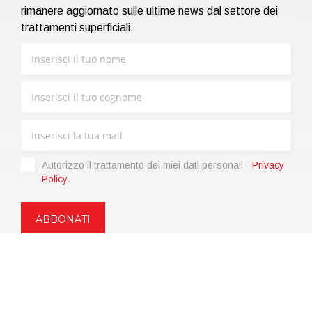
rimanere aggiornato sulle ultime news dal settore dei
trattamenti superficiali.
Autorizzo il trattamento dei miei dati personali -
Privacy
Policy
.
Copyright © 2021 | eos Mktg&Communication Srl | VAT
06695850963 | Corp.Cap. € 12.000,00 i.v.