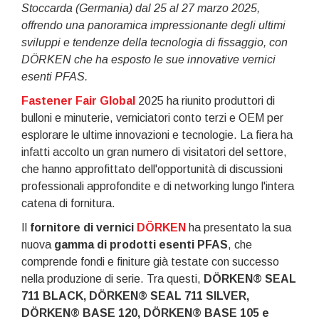
Stoccarda (Germania) dal 25 al 27 marzo 2025,
offrendo una panoramica impressionante degli ultimi
sviluppi e tendenze della tecnologia di fissaggio, con
DÖRKEN che ha esposto le sue innovative vernici
esenti PFAS.
Fastener Fair Global
2025 ha riunito produttori di
bulloni e minuterie, verniciatori conto terzi e OEM per
esplorare le ultime innovazioni e tecnologie. La fiera ha
infatti accolto un gran numero di visitatori del settore,
che hanno approfittato dell'opportunità di discussioni
professionali approfondite e di networking lungo l'intera
catena di fornitura.
Il
fornitore di vernici
DÖRKEN
ha presentato la sua
nuova
gamma di prodotti esenti PFAS
, che
comprende fondi e finiture già testate con successo
nella produzione di serie. Tra questi,
DÖRKEN® SEAL
711 BLACK, DÖRKEN® SEAL 711 SILVER,
DÖRKEN® BASE 120, DÖRKEN® BASE 105 e