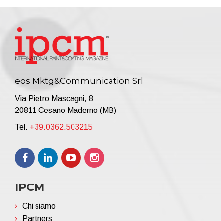
eos Mktg&Communication Srl
Via Pietro Mascagni, 8
20811 Cesano Maderno (MB)
Tel.
+39.0362.503215
IPCM
Chi siamo
Partners