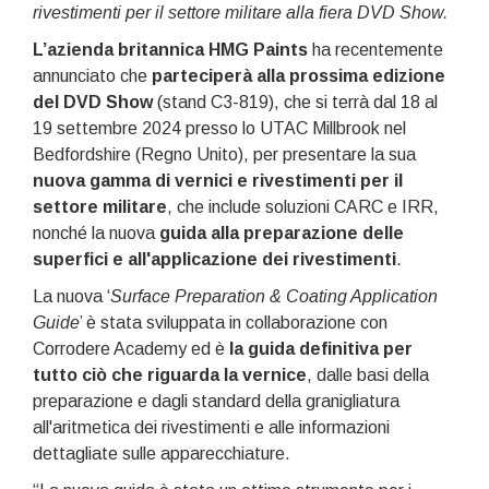
rivestimenti per il settore militare alla fiera DVD Show.
L’azienda britannica HMG Paints
ha recentemente
annunciato che
parteciperà alla prossima edizione
del DVD Show
(stand C3-819), che si terrà dal 18 al
19 settembre 2024 presso lo UTAC Millbrook nel
Bedfordshire (Regno Unito), per presentare la sua
nuova gamma di vernici e rivestimenti per il
settore militare
, che include soluzioni CARC e IRR,
nonché la nuova
guida alla preparazione delle
superfici e all'applicazione dei rivestimenti
.
La nuova ‘
Surface Preparation & Coating Application
Guide
’ è stata sviluppata in collaborazione con
Corrodere Academy ed è
la guida definitiva per
tutto ciò che riguarda la vernice
, dalle basi della
preparazione e dagli standard della granigliatura
all'aritmetica dei rivestimenti e alle informazioni
dettagliate sulle apparecchiature.