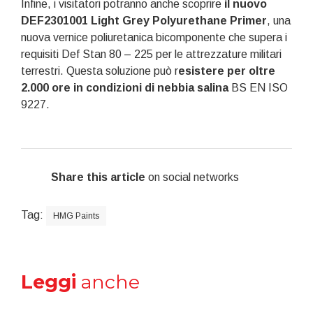
Infine, i visitatori potranno anche scoprire
il nuovo
DEF2301001 Light Grey Polyurethane Primer
, una
nuova vernice poliuretanica bicomponente che supera i
requisiti Def Stan 80 – 225 per le attrezzature militari
terrestri. Questa soluzione può r
esistere per oltre
2.000 ore in condizioni di nebbia salina
BS EN ISO
9227.
Share this article
on social networks
Tag:
HMG Paints
Leggi
anche