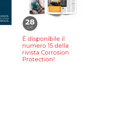
28
LUG
È disponibile il
numero 15 della
rivista Corrosion
Protection!