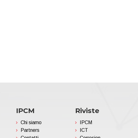
IPCM
Riviste
Chi siamo
IPCM
Partners
ICT
Contatti
Corrosion