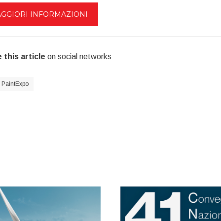
GGIORI INFORMAZIONI
 this article
on social networks
PaintExpo