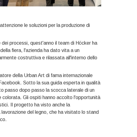
'attenzione le soluzioni per la produzione di
one dei processi, quest'anno il team di Höcker ha
ella fiera, l'azienda ha dato vita a un
mente costruttiva e rilassata all'interno dello
novatore della Urban Art di fama internazionale
Facebook. Sotto la sua guida esperta in qualità
ato passo dopo passo la scocca laterale di un
 colorata. Gli ospiti hanno accolto l'opportunità
ici. Il progetto ha visto anche la
a lavorazione del legno, che ha visitato lo stand
ico.