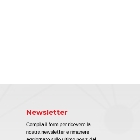
Newsletter
Compila il form per ricevere la
nostra newsletter e rimanere
aggiornato sulle ultime news dal