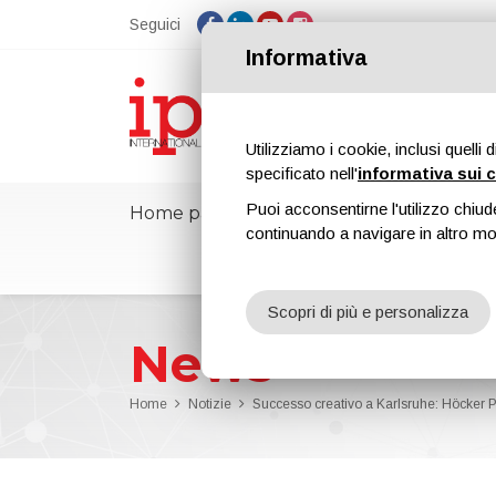
Seguici
Informativa
Utilizziamo i cookie, inclusi quelli 
specificato nell'
informativa sui 
Puoi acconsentirne l'utilizzo chiud
Home page
ipcmPedia
Notizie
continuando a navigare in altro m
Scopri di più e personalizza
News
Home
Notizie
Successo creativo a Karlsruhe: Höcker 