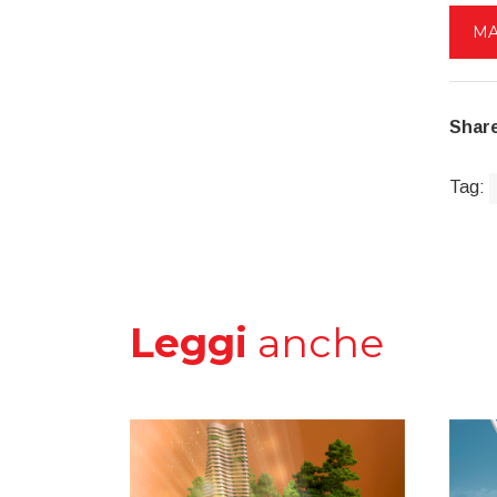
MA
Share
Tag:
Leggi
anche