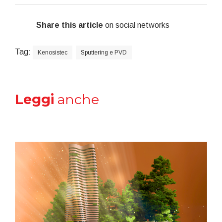
Share this article
on social networks
Tag:
Kenosistec
Sputtering e PVD
Leggi
anche