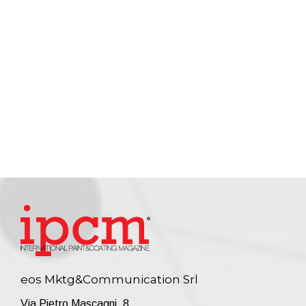
eos Mktg&Communication Srl
Via Pietro Mascagni, 8