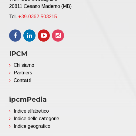
20811 Cesano Maderno (MB)
Tel.
+39.0362.503215
IPCM
Chi siamo
Partners
Contatti
ipcmPedia
Indice alfabetico
Indice delle categorie
Indice geografico