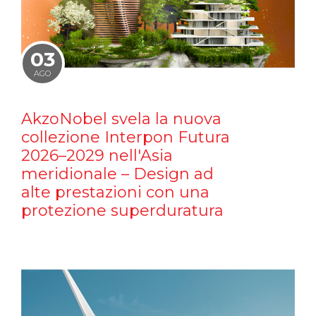
03
AGO
AkzoNobel svela la nuova
collezione Interpon Futura
2026–2029 nell'Asia
meridionale – Design ad
alte prestazioni con una
protezione superduratura