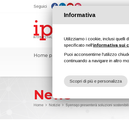
Seguici
Informativa
Utilizziamo i cookie, inclusi quelli 
specificato nell'
informativa sui 
Puoi acconsentirne l'utilizzo chiud
Home page
ipcmPedia
Notizie
continuando a navigare in altro m
Scopri di più e personalizza
News
Home
Notizie
Syensqo presenterà soluzioni sostenibi