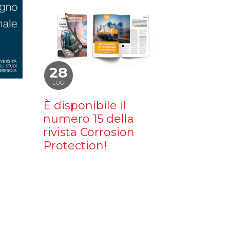
28
LUG
È disponibile il
numero 15 della
rivista Corrosion
Protection!