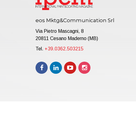
eos Mktg&Communication Srl
Via Pietro Mascagni, 8
20811 Cesano Maderno (MB)
Tel.
+39.0362.503215