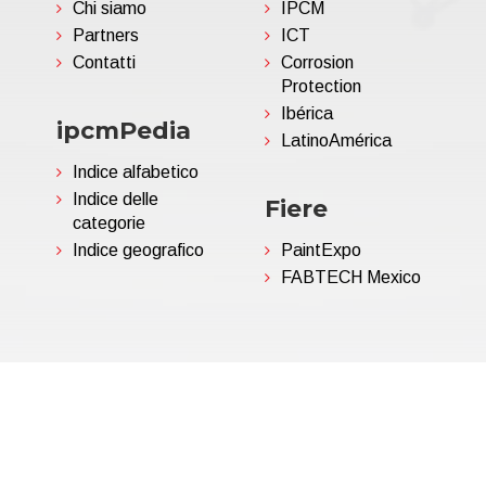
Chi siamo
IPCM
Partners
ICT
Contatti
Corrosion
Protection
Ibérica
ipcmPedia
LatinoAmérica
Indice alfabetico
Indice delle
Fiere
categorie
Indice geografico
PaintExpo
FABTECH Mexico