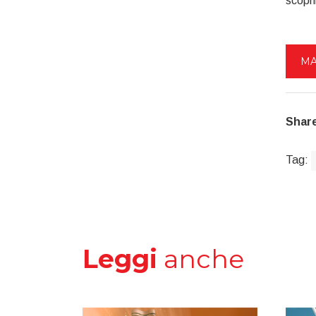
scopr
MA
Share
Tag:
Leggi
anche