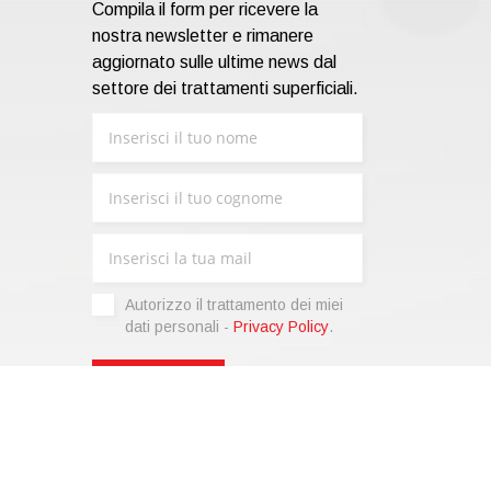
Compila il form per ricevere la
nostra newsletter e rimanere
aggiornato sulle ultime news dal
settore dei trattamenti superficiali.
Autorizzo il trattamento dei miei
dati personali -
Privacy Policy
.