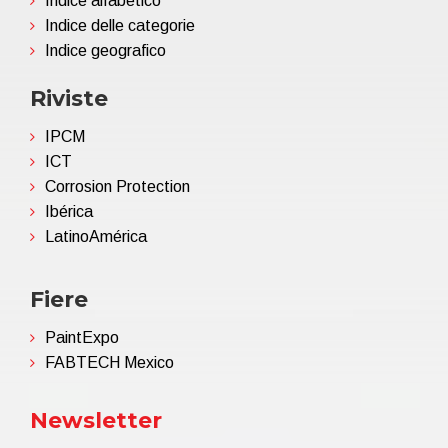
Indice alfabetico
Indice delle categorie
Indice geografico
Riviste
IPCM
ICT
Corrosion Protection
Ibérica
LatinoAmérica
Fiere
PaintExpo
FABTECH Mexico
Newsletter