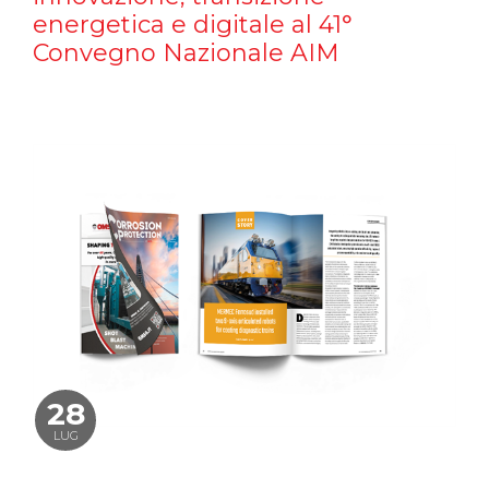
energetica e digitale al 41°
Convegno Nazionale AIM
28
LUG