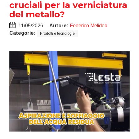
cruciali per la verniciatura
del metallo?
11/05/2026
Autore:
Federico Melideo
Categorie:
Prodotti e tecnologie