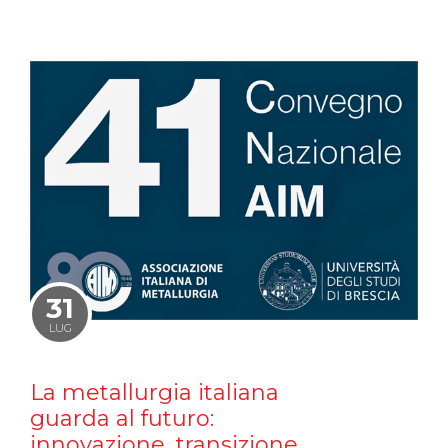
31
LUG
La metallurgia italiana
guarda al futuro:
innovazione, transizione