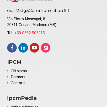
eos Mktg&Communication Srl
Via Pietro Mascagni, 8
20811 Cesano Maderno (MB)
Tel.
+39.0362.503215
IPCM
Chi siamo
Partners
Contatti
ipcmPedia