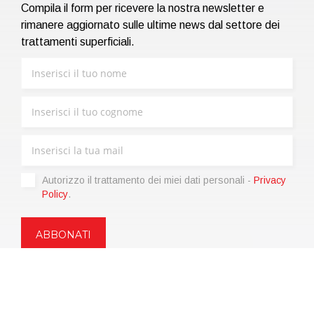
Compila il form per ricevere la nostra newsletter e
rimanere aggiornato sulle ultime news dal settore dei
trattamenti superficiali.
Autorizzo il trattamento dei miei dati personali -
Privacy
Policy
.
Copyright © 2021 | eos Mktg&Communication Srl | VAT