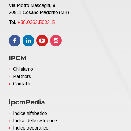
Via Pietro Mascagni, 8
20811 Cesano Maderno (MB)
Tel.
+39.0362.503215
IPCM
Chi siamo
Partners
Contatti
ipcmPedia
Indice alfabetico
Indice delle categorie
Indice geografico