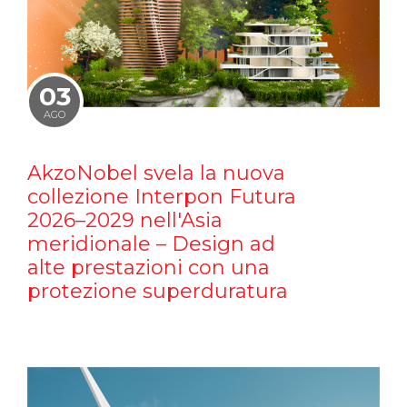
03
AGO
AkzoNobel svela la nuova
collezione Interpon Futura
2026–2029 nell'Asia
meridionale – Design ad
alte prestazioni con una
protezione superduratura