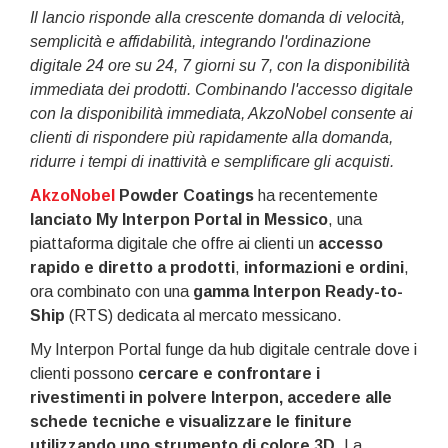
Il lancio risponde alla crescente domanda di velocità,
semplicità e affidabilità, integrando l'ordinazione
digitale 24 ore su 24, 7 giorni su 7, con la disponibilità
immediata dei prodotti. Combinando l'accesso digitale
con la disponibilità immediata, AkzoNobel consente ai
clienti di rispondere più rapidamente alla domanda,
ridurre i tempi di inattività e semplificare gli acquisti.
AkzoNobel
Powder Coatings
ha recentemente
lanciato My Interpon Portal in Messico
, una
piattaforma digitale che offre ai clienti un
accesso
rapido e diretto a prodotti
,
informazioni e ordini
,
ora combinato con una
gamma Interpon Ready-to-
Ship
(RTS) dedicata al mercato messicano.
My Interpon Portal funge da hub digitale centrale dove i
clienti possono
cercare e confrontare i
rivestimenti in polvere Interpon, accedere alle
schede tecniche e visualizzare le finiture
utilizzando uno strumento di colore 3D
. La