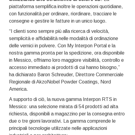
piattaforma semplifica inoltre le operazioni quotidiane,
con funzionalità per ordinare, riordinare, tracciare le
consegne e gestire le fatture in un unico luogo.
“I clienti sono sempre più alla ricerca di velocità,
semplicità e affidabilità nelle modalità di ordinazione
delle vernici in polvere. Con My Interpon Portal e la
nostra gamma pronta per la spedizione, ora disponibile
in Messico, offriamo loro maggiore visibilità, controllo e
accesso immediato ai prodotti di cui hanno bisogno,”
ha dichiarato Baron Schreuder, Direttore Commerciale
Regionale di AkzoNobel Powder Coatings, Nord
America.
A supporto di ciò, la nuova gamma Interpon RTS in
Messico: una selezione mirata di 54 prodotti ad alta
richiesta, disponibili a magazzino per la consegna entro
due o tre giorni lavorativi. La gamma comprende le
principali tecnologie utilizzate nelle applicazioni