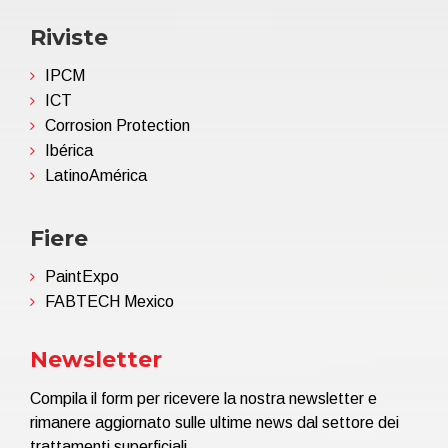
Riviste
IPCM
ICT
Corrosion Protection
Ibérica
LatinoAmérica
Fiere
PaintExpo
FABTECH Mexico
Newsletter
Compila il form per ricevere la nostra newsletter e
rimanere aggiornato sulle ultime news dal settore dei
trattamenti superficiali.