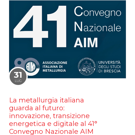
31
LUG
La metallurgia italiana
guarda al futuro:
innovazione, transizione
energetica e digitale al 41°
Convegno Nazionale AIM