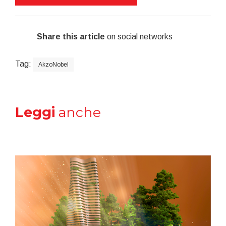
Share this article
on social networks
Tag:
AkzoNobel
Leggi
anche