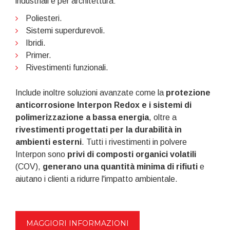
industriali e per architettura:
Poliesteri.
Sistemi superdurevoli.
Ibridi.
Primer.
Rivestimenti funzionali.
Include inoltre soluzioni avanzate come la
protezione
anticorrosione Interpon Redox e i sistemi di
polimerizzazione a bassa energia
, oltre a
rivestimenti progettati per la durabilità in
ambienti esterni
. Tutti i rivestimenti in polvere
Interpon sono
privi di composti organici volatili
(COV),
generano una quantità minima di rifiuti
e
aiutano i clienti a ridurre l'impatto ambientale.
MAGGIORI INFORMAZIONI