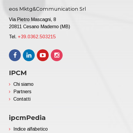
eos Mktg&Communication Srl
Via Pietro Mascagni, 8
20811 Cesano Maderno (MB)
Tel.
+39.0362.503215
IPCM
Chi siamo
Partners
Contatti
ipcmPedia
Indice alfabetico