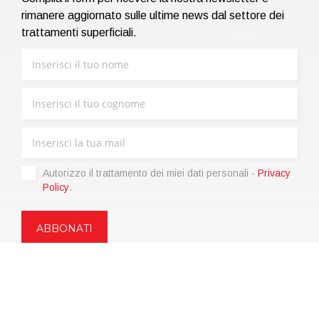
rimanere aggiornato sulle ultime news dal settore dei
trattamenti superficiali.
Autorizzo il trattamento dei miei dati personali -
Privacy
Policy
.
Copyright © 2021 | eos Mktg&Communication Srl | VAT
06695850963 | Corp.Cap. € 12.000,00 i.v.