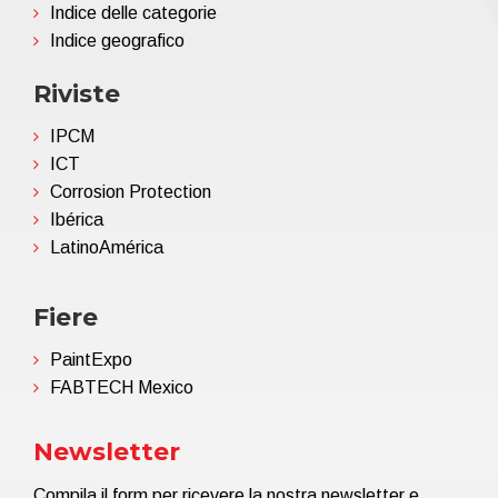
Indice delle categorie
Indice geografico
Riviste
IPCM
ICT
Corrosion Protection
Ibérica
LatinoAmérica
Fiere
PaintExpo
FABTECH Mexico
Newsletter
Compila il form per ricevere la nostra newsletter e