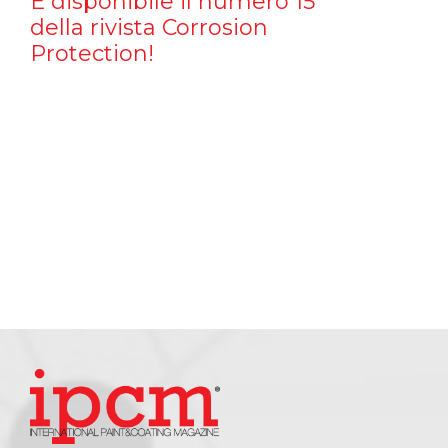
È disponibile il numero 15
della rivista Corrosion
Protection!