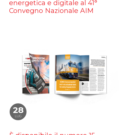
energetica e digitale al 41°
Convegno Nazionale AIM
28
LUG