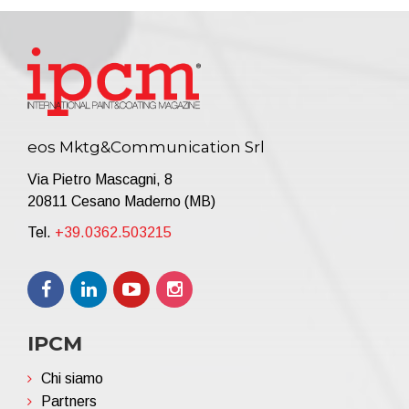
eos Mktg&Communication Srl
Via Pietro Mascagni, 8
20811 Cesano Maderno (MB)
Tel.
+39.0362.503215
IPCM
Chi siamo
Partners