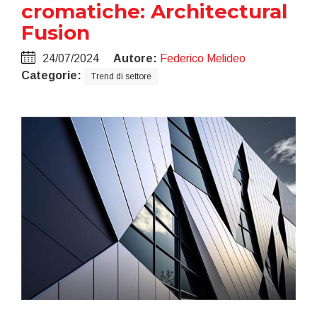
cromatiche: Architectural
Fusion
24/07/2024
Autore:
Federico Melideo
Categorie:
Trend di settore