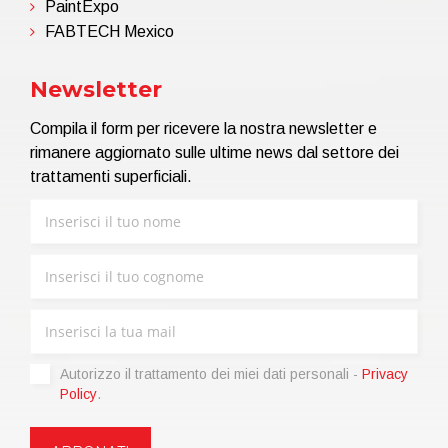
PaintExpo
FABTECH Mexico
Newsletter
Compila il form per ricevere la nostra newsletter e
rimanere aggiornato sulle ultime news dal settore dei
trattamenti superficiali.
Autorizzo il trattamento dei miei dati personali -
Privacy
Policy
.