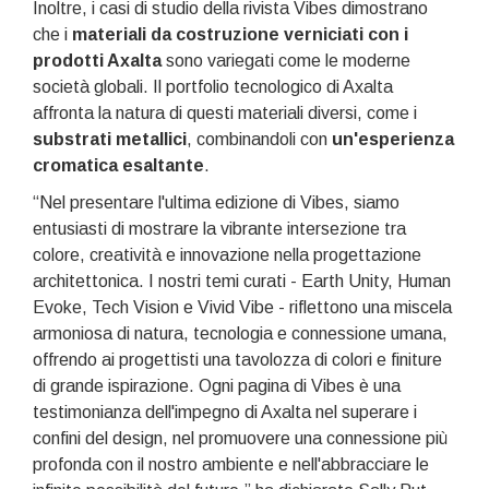
Inoltre, i casi di studio della rivista Vibes dimostrano
che i
materiali da costruzione verniciati con i
prodotti Axalta
sono variegati come le moderne
società globali. Il portfolio tecnologico di Axalta
affronta la natura di questi materiali diversi, come i
substrati metallici
, combinandoli con
un'esperienza
cromatica esaltante
.
“Nel presentare l'ultima edizione di Vibes, siamo
entusiasti di mostrare la vibrante intersezione tra
colore, creatività e innovazione nella progettazione
architettonica. I nostri temi curati - Earth Unity, Human
Evoke, Tech Vision e Vivid Vibe - riflettono una miscela
armoniosa di natura, tecnologia e connessione umana,
offrendo ai progettisti una tavolozza di colori e finiture
di grande ispirazione. Ogni pagina di Vibes è una
testimonianza dell'impegno di Axalta nel superare i
confini del design, nel promuovere una connessione più
profonda con il nostro ambiente e nell'abbracciare le