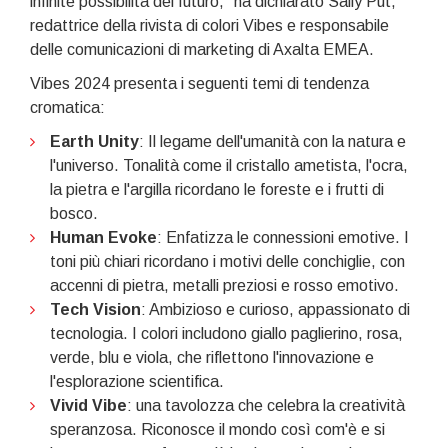
infinite possibilità del futuro,” ha dichiarato Sally Put,
redattrice della rivista di colori Vibes e responsabile
delle comunicazioni di marketing di Axalta EMEA.
Vibes 2024 presenta i seguenti temi di tendenza
cromatica:
Earth Unity
: Il legame dell'umanità con la natura e
l'universo. Tonalità come il cristallo ametista, l'ocra,
la pietra e l'argilla ricordano le foreste e i frutti di
bosco.
Human Evoke
: Enfatizza le connessioni emotive. I
toni più chiari ricordano i motivi delle conchiglie, con
accenni di pietra, metalli preziosi e rosso emotivo.
Tech Vision
: Ambizioso e curioso, appassionato di
tecnologia. I colori includono giallo paglierino, rosa,
verde, blu e viola, che riflettono l'innovazione e
l'esplorazione scientifica.
Vivid Vibe
: una tavolozza che celebra la creatività
speranzosa. Riconosce il mondo così com'è e si