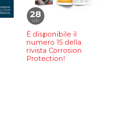
28
LUG
È disponibile il
numero 15 della
rivista Corrosion
Protection!