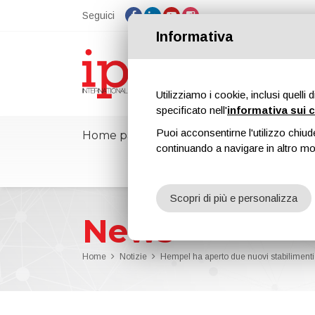
Seguici
Informativa
Utilizziamo i cookie, inclusi quelli 
specificato nell'
informativa sui 
Puoi acconsentirne l'utilizzo chiud
Home page
ipcmPedia
Notizie
continuando a navigare in altro m
Scopri di più e personalizza
News
Home
Notizie
Hempel ha aperto due nuovi stabilimenti 