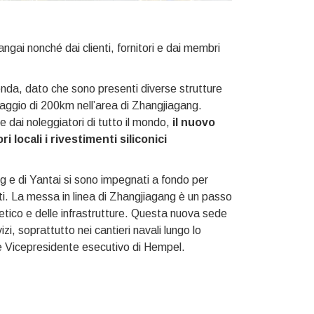
gai nonché dai clienti, fornitori e dai membri
enda, dato che sono presenti diverse strutture
n raggio di 200km nell’area di Zhangjiagang.
 dai noleggiatori di tutto il mondo,
il nuovo
 locali i rivestimenti siliconici
g e di Yantai si sono impegnati a fondo per
ti. La messa in linea di Zhangjiagang è un passo
rgetico e delle infrastrutture. Questa nuova sede
izi, soprattutto nei cantieri navali lungo lo
e Vicepresidente esecutivo di Hempel.