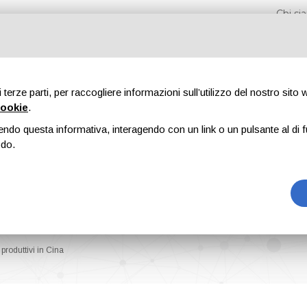
Chi s
di terze parti, per raccogliere informazioni sull’utilizzo del nostro sito
cookie
.
endo questa informativa, interagendo con un link o un pulsante al di f
Fiere
Formazione
Riviste
Pubblicità
Blog
odo.
produttivi in Cina