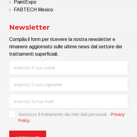
PaintExpo
FABTECH Mexico
Newsletter
Compila il form per ricevere la nostra newsletter e
rimanere aggiornato sulle ultime news dal settore dei
trattamenti superficiali.
Autorizzo il trattamento dei miei dati personali -
Privacy
Policy
.