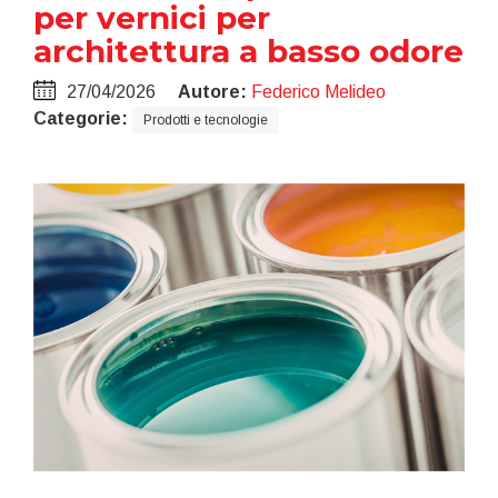
per vernici per
architettura a basso odore
27/04/2026
Autore:
Federico Melideo
Categorie:
Prodotti e tecnologie