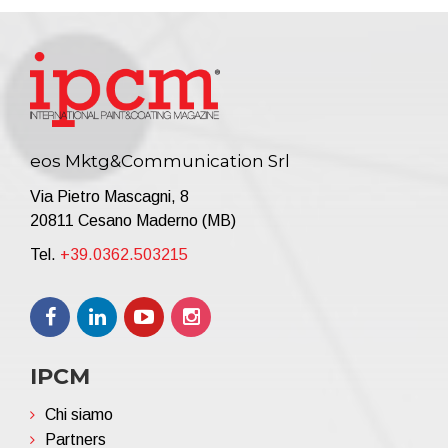
eos Mktg&Communication Srl
Via Pietro Mascagni, 8
20811 Cesano Maderno (MB)
Tel.
+39.0362.503215
IPCM
Chi siamo
Partners