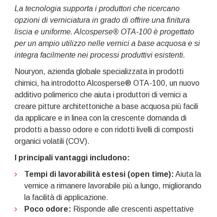
La tecnologia supporta i produttori che ricercano
opzioni di verniciatura in grado di offrire una finitura
liscia e uniforme. Alcosperse® OTA-100 è progettato
per un ampio utilizzo nelle vernici a base acquosa e si
integra facilmente nei processi produttivi esistenti.
Nouryon, azienda globale specializzata in prodotti
chimici, ha introdotto Alcosperse® OTA-100, un nuovo
additivo polimerico che aiuta i produttori di vernici a
creare pitture architettoniche a base acquosa più facili
da applicare e in linea con la crescente domanda di
prodotti a basso odore e con ridotti livelli di composti
organici volatili (COV).
I principali vantaggi includono:
Tempi di lavorabilità estesi (open time):
Aiuta la
vernice a rimanere lavorabile più a lungo, migliorando
la facilità di applicazione.
Poco odore:
Risponde alle crescenti aspettative