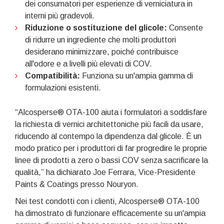
dei consumatori per esperienze di verniciatura in
interni più gradevoli.
Riduzione o sostituzione del glicole:
Consente
di ridurre un ingrediente che molti produttori
desiderano minimizzare, poiché contribuisce
all'odore e a livelli più elevati di COV.
Compatibilità:
Funziona su un'ampia gamma di
formulazioni esistenti.
“Alcosperse® OTA-100 aiuta i formulatori a soddisfare
la richiesta di vernici architettoniche più facili da usare,
riducendo al contempo la dipendenza dal glicole. È un
modo pratico per i produttori di far progredire le proprie
linee di prodotti a zero o bassi COV senza sacrificare la
qualità,” ha dichiarato Joe Ferrara, Vice-Presidente
Paints & Coatings presso Nouryon.
Nei test condotti con i clienti, Alcosperse® OTA-100
ha dimostrato di funzionare efficacemente su un'ampia