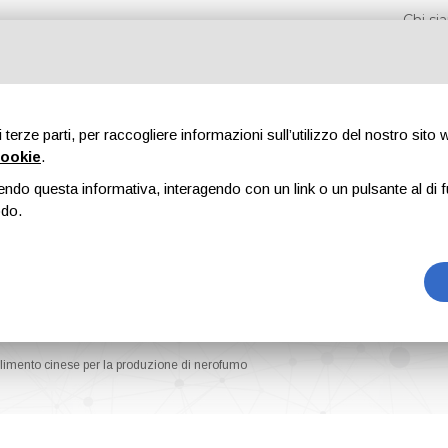
Chi s
di terze parti, per raccogliere informazioni sull’utilizzo del nostro sito
cookie
.
endo questa informativa, interagendo con un link o un pulsante al di f
Fiere
Formazione
Riviste
Pubblicità
Blog
odo.
ilimento cinese per la produzione di nerofumo