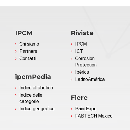
IPCM
Riviste
Chi siamo
IPCM
Partners
ICT
Contatti
Corrosion
Protection
Ibérica
ipcmPedia
LatinoAmérica
Indice alfabetico
Indice delle
Fiere
categorie
Indice geografico
PaintExpo
FABTECH Mexico