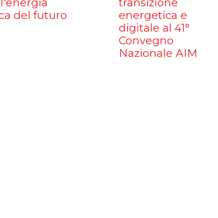
l'energia
transizione
ca del futuro
energetica e
digitale al 41°
Convegno
Nazionale AIM