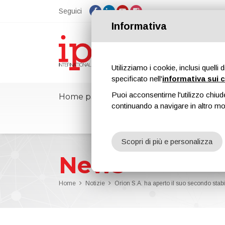
Seguici
Informativa
Utilizziamo i cookie, inclusi quelli 
specificato nell'
informativa sui 
Puoi acconsentirne l'utilizzo chiud
Home page
ipcmPedia
Notizie
continuando a navigare in altro m
Scopri di più e personalizza
News
Home
Notizie
Orion S.A. ha aperto il suo secondo stab