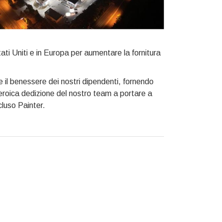
tati Uniti e in Europa per aumentare la fornitura
il benessere dei nostri dipendenti, fornendo
'eroica dedizione del nostro team a portare a
cluso Painter.