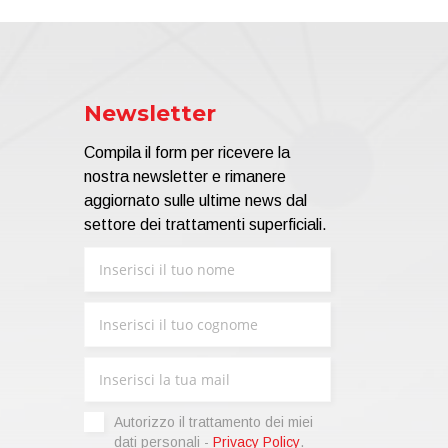
Newsletter
Compila il form per ricevere la
nostra newsletter e rimanere
aggiornato sulle ultime news dal
settore dei trattamenti superficiali.
Autorizzo il trattamento dei miei
dati personali -
Privacy Policy
.