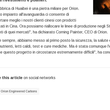
ui rivestimenti e polimeri.
bbrica di Huaibei è una pietra miliare per Orion.
 impianto all'avanguardia ci consente di
tare meglio i nostri clienti cinesi con prodotti
zati in Cina. Ora possiamo riallocare le linee di produzione negli S
enti di quei mercati", ha dichiarato Corning Painter, CEO di Orion.
sempre, abbiamo messo al primo posto la sicurezza, la salute e 
nutrienti, letti caldi, test e cure mediche. Ma è stata comunque l
e questo progetto in circostanze estremamente difficili", ha con
 this article
on social networks
Orion Engineered Carbons