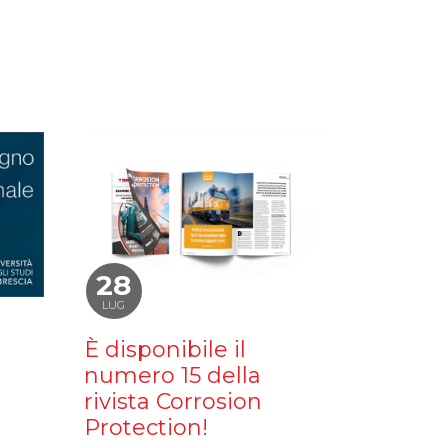
28
LUG
È disponibile il
numero 15 della
rivista Corrosion
Protection!