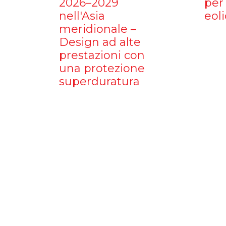
2026–2029
per 
nell'Asia
eoli
meridionale –
Design ad alte
prestazioni con
una protezione
superduratura