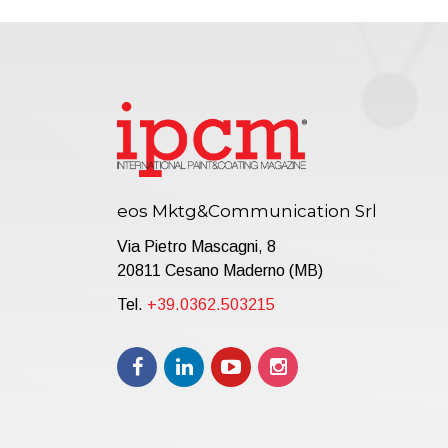
eos Mktg&Communication Srl
Via Pietro Mascagni, 8
20811 Cesano Maderno (MB)
Tel.
+39.0362.503215