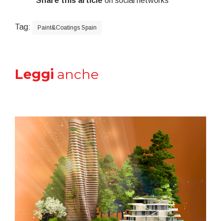
Share this article
on social networks
Tag:
Paint&Coatings Spain
Leggi
anche