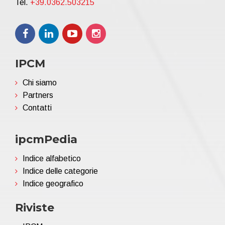
Tel.
+39.0362.503215
IPCM
Chi siamo
Partners
Contatti
ipcmPedia
Indice alfabetico
Indice delle categorie
Indice geografico
Riviste