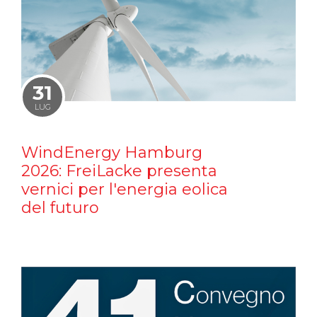
31
LUG
WindEnergy Hamburg
2026: FreiLacke presenta
vernici per l'energia eolica
del futuro