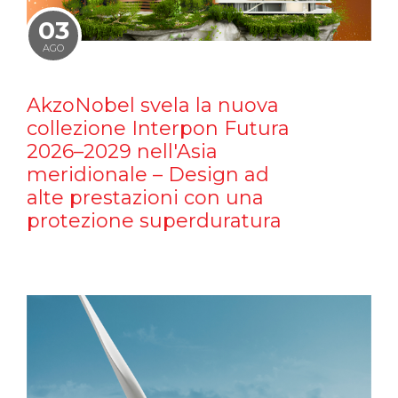
03
AGO
AkzoNobel svela la nuova
collezione Interpon Futura
2026–2029 nell'Asia
meridionale – Design ad
alte prestazioni con una
protezione superduratura