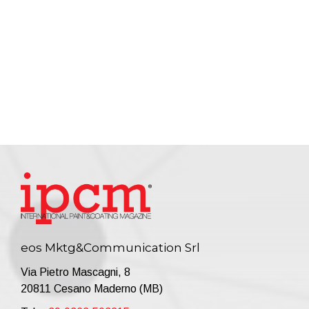
eos Mktg&Communication Srl
Via Pietro Mascagni, 8
20811 Cesano Maderno (MB)