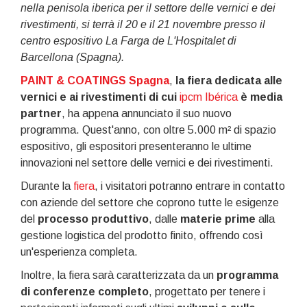
nella penisola iberica per il settore delle vernici e dei
rivestimenti, si terrà il 20 e il 21 novembre presso il
centro espositivo La Farga de L'Hospitalet di
Barcellona (Spagna).
PAINT & COATINGS Spagna
,
la fiera dedicata alle
vernici e ai rivestimenti di cui
ipcm Ibérica
è media
partner
, ha appena annunciato il suo nuovo
programma. Quest'anno, con oltre 5.000 m² di spazio
espositivo, gli espositori presenteranno le ultime
innovazioni nel settore delle vernici e dei rivestimenti.
Durante la
fiera
, i visitatori potranno entrare in contatto
con aziende del settore che coprono tutte le esigenze
del
processo produttivo
, dalle
materie prime
alla
gestione logistica del prodotto finito, offrendo così
un'esperienza completa.
Inoltre, la fiera sarà caratterizzata da un
programma
di conferenze completo
, progettato per tenere i