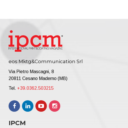
eos Mktg&Communication Srl
Via Pietro Mascagni, 8
20811 Cesano Maderno (MB)
Tel.
+39.0362.503215
IPCM