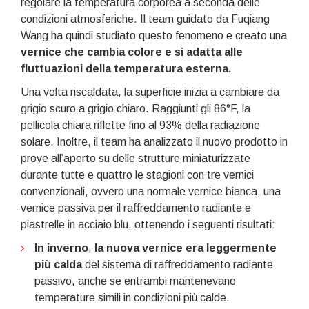
regolare la temperatura corporea a seconda delle
condizioni atmosferiche. Il team guidato da Fuqiang
Wang ha quindi studiato questo fenomeno e creato una
vernice che
cambia colore e si adatta alle
fluttuazioni della temperatura esterna.
Una volta riscaldata, la superficie inizia a cambiare da
grigio scuro a grigio chiaro. Raggiunti gli 86°F, la
pellicola chiara riflette fino al 93% della radiazione
solare. Inoltre, il team ha analizzato il nuovo prodotto in
prove all’aperto su delle strutture miniaturizzate
durante tutte e quattro le stagioni con tre vernici
convenzionali, ovvero una normale vernice bianca, una
vernice passiva per il raffreddamento radiante e
piastrelle in acciaio blu, ottenendo i seguenti risultati:
In inverno
,
la nuova vernice era leggermente
più calda
del sistema di raffreddamento radiante
passivo, anche se entrambi mantenevano
temperature simili in condizioni più calde.