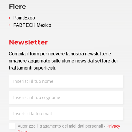
Fiere
PaintExpo
FABTECH Mexico
Newsletter
Compila il form per ricevere la nostra newsletter e
rimanere aggiornato sulle ultime news dal settore dei
trattamenti superficiali.
Autorizzo il trattamento dei miei dati personali -
Privacy
Policy
.