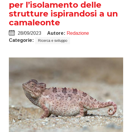
per l’isolamento delle
strutture ispirandosi a un
camaleonte
28/09/2023
Autore:
Redazione
Categorie:
Ricerca e sviluppo