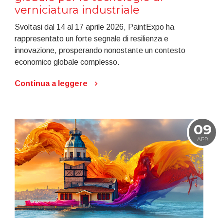
verniciatura industriale
Svoltasi dal 14 al 17 aprile 2026, PaintExpo ha
rappresentato un forte segnale di resilienza e
innovazione, prosperando nonostante un contesto
economico globale complesso.
Continua a leggere
09
APR