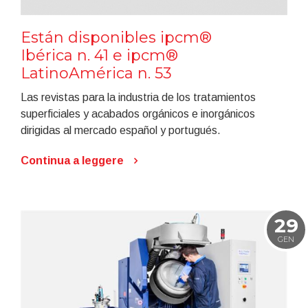
Están disponibles ipcm®
Ibérica n. 41 e ipcm®
LatinoAmérica n. 53
Las revistas para la industria de los tratamientos
superficiales y acabados orgánicos e inorgánicos
dirigidas al mercado español y portugués.
Continua a leggere
29
GEN