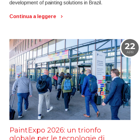
development of painting solutions in Brazil.
Continua a leggere
22
APR
PaintExpo 2026: un trionfo
globale per le tecnologie di