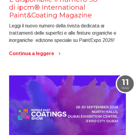
di ipcm® International
Paint&Coating Magazine
Leggi il nuovo numero della rivista dedicata ai
trattamenti delle superfici e alle finiture organiche e
inorganiche: edizione speciale su PaintExpo 2026!
Continua a leggere
11
MAR