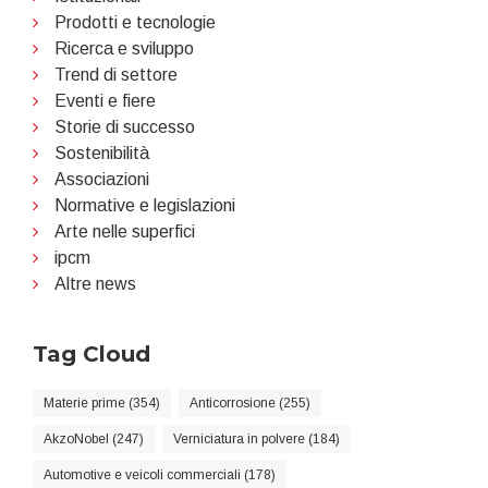
Prodotti e tecnologie
Ricerca e sviluppo
Trend di settore
Eventi e fiere
Storie di successo
Sostenibilità
Associazioni
Normative e legislazioni
Arte nelle superfici
ipcm
Altre news
Tag Cloud
Materie prime (354)
Anticorrosione (255)
AkzoNobel (247)
Verniciatura in polvere (184)
Automotive e veicoli commerciali (178)