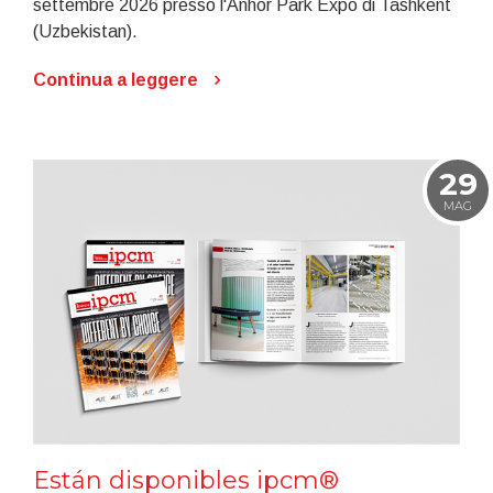
settembre 2026 presso l'Anhor Park Expo di Tashkent
(Uzbekistan).
Continua a leggere
29
MAG
Están disponibles ipcm®