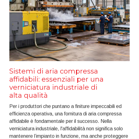
Sistemi di aria compressa
affidabili: essenziali per una
verniciatura industriale di
alta qualità
Per i produttori che puntano a finiture impeccabili ed
efficienza operativa, una fornitura di aria compressa
affidabile è fondamentale per il successo. Nella
verniciatura industriale, l'affidabilità non significa solo
mantenere l’impianto in funzione, ma anche proteggere