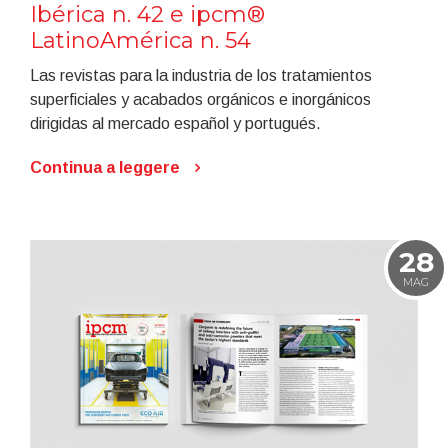
Ibérica n. 42 e ipcm®
LatinoAmérica n. 54
Las revistas para la industria de los tratamientos
superficiales y acabados orgánicos e inorgánicos
dirigidas al mercado español y portugués.
Continua a leggere
28
MAG