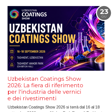
23
GIU
Uzbekistan Coatings Show
2026: La fiera di riferimento
per l'industria delle vernici
e dei rivestimenti
Uzbekistan Coatings Show 2026 si terrà dal 16 al 18