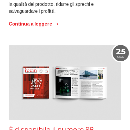
la qualità del prodotto, ridurre gli sprechi e
salvaguardare i profitti.
Continua a leggere
25
MAR
È disponibile il numero 98