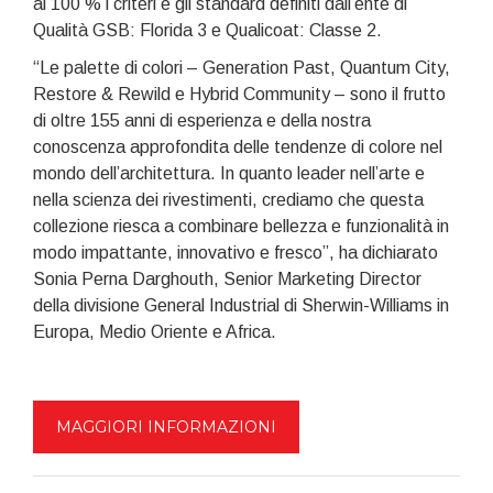
al 100 % i criteri e gli standard definiti dall’ente di
Qualità GSB: Florida 3 e Qualicoat: Classe 2.
“Le palette di colori – Generation Past, Quantum City,
Restore & Rewild e Hybrid Community – sono il frutto
di oltre 155 anni di esperienza e della nostra
conoscenza approfondita delle tendenze di colore nel
mondo dell’architettura. In quanto leader nell’arte e
nella scienza dei rivestimenti, crediamo che questa
collezione riesca a combinare bellezza e funzionalità in
modo impattante, innovativo e fresco”, ha dichiarato
Sonia Perna Darghouth, Senior Marketing Director
della divisione General Industrial di Sherwin-Williams in
Europa, Medio Oriente e Africa.
MAGGIORI INFORMAZIONI