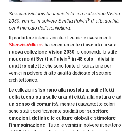
Sherwin-Williams ha lanciato la sua collezione Vision
®
2030, vernici in polvere Syntha Pulvin
di alta qualità
per il mercato dell’architettura.
Il produttore internazionale di vernici e rivestimenti
Sherwin-Williams
ha recentemente
rilasciato la sua
nuova collezione Vision 2030
, proponendo lo
stile
®
moderno di Syntha Pulvin
in
48 colori divisi in
quattro palette
che sono fonte di ispirazione per
vernici in polvere di alta qualità dedicate al settore
architettonico.
Le collezioni
s’ispirano alla nostalgia, agli effetti
della tecnologia sulle grandi città, alla natura e ad
un senso di comunità
, mentre i quarantotto colori
sono stati specificamente studiati per
suscitare
emozioni, definire le culture globali e stimolare
l’immaginazione
. Tutte le vernici in polvere rispettano