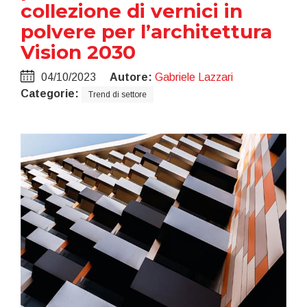
collezione di vernici in
polvere per l’architettura
Vision 2030
04/10/2023
Autore:
Gabriele Lazzari
Categorie:
Trend di settore