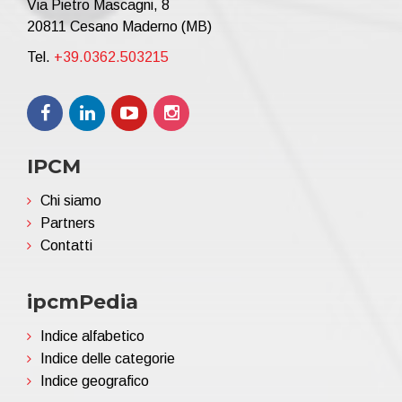
Via Pietro Mascagni, 8
20811 Cesano Maderno (MB)
Tel.
+39.0362.503215
IPCM
Chi siamo
Partners
Contatti
ipcmPedia
Indice alfabetico
Indice delle categorie
Indice geografico