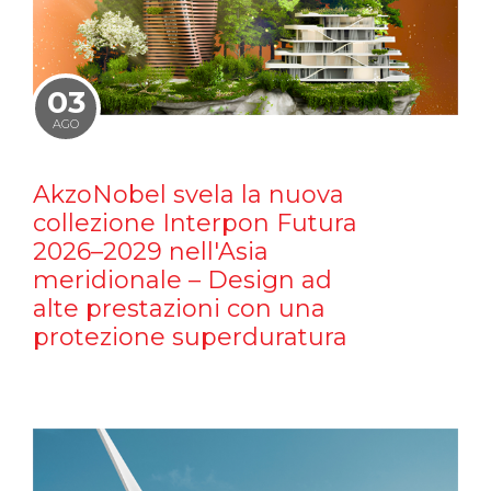
03
AGO
AkzoNobel svela la nuova
collezione Interpon Futura
2026–2029 nell'Asia
meridionale – Design ad
alte prestazioni con una
protezione superduratura