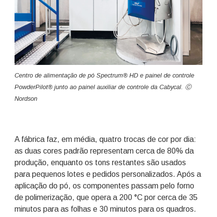
Centro de alimentação de pó Spectrum® HD e painel de controle
PowderPilot® junto ao painel auxiliar de controle da Cabycal. Ⓒ
Nordson
A fábrica faz, em média, quatro trocas de cor por dia:
as duas cores padrão representam cerca de 80% da
produção, enquanto os tons restantes são usados
para pequenos lotes e pedidos personalizados. Após a
aplicação do pó, os componentes passam pelo forno
de polimerização, que opera a 200 °C por cerca de 35
minutos para as folhas e 30 minutos para os quadros.