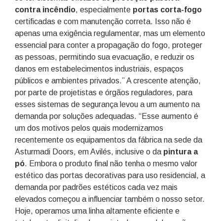
contra incêndio
, especialmente
portas corta-fogo
certificadas e com manutenção correta. Isso não é
apenas uma exigência regulamentar, mas um elemento
essencial para conter a propagação do fogo, proteger
as pessoas, permitindo sua evacuação, e reduzir os
danos em estabelecimentos industriais, espaços
públicos e ambientes privados.” A crescente atenção,
por parte de projetistas e órgãos reguladores, para
esses sistemas de segurança levou a um aumento na
demanda por soluções adequadas. “Esse aumento é
um dos motivos pelos quais modernizamos
recentemente os equipamentos da fábrica na sede da
Asturmadi Doors, em Avilés, inclusive o da
pintura a
pó
. Embora o produto final não tenha o mesmo valor
estético das portas decorativas para uso residencial, a
demanda por padrões estéticos cada vez mais
elevados começou a influenciar também o nosso setor.
Hoje, operamos uma linha altamente eficiente e