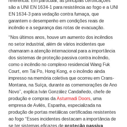
referência. Em particular, as principais certificações
são a UNI EN 1634-1 para resistência ao fogo e a UNI
EN 1634-3 para vedação contra fumaça, que
garantem o desempenho em condições reais de
incêndio e a segurança das rotas de evacuação.
“Nos últimos anos, houve um aumento dos incêndios
no setor industrial, além de vários incidentes que
chamaram a atenção internacional para a importância
dos sistemas de proteção passiva contra incêndio,
como o incêndio no complexo residencial Wang Fuk
Court, em Tai Po, Hong Kong, e o incêndio ainda
impresso na memória coletiva que ocorreu em Crans-
Montana, na Suíça, durante as comemorações de Ano
Novo”, explica Iván González Candañedo, chefe de
produção e compras da
Asturmadi Doors
, uma
empresa de Avilés, Espanha, especializada na
produção de portas metálicas certificadas resistentes
ao fogo “Esses incidentes destacam a importância de
se ter sistemas eficazes de
proteção passiva