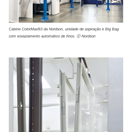
Cabine ColorMax®3 da Nordson, unidade de aspiração e Big Bag
com esvaziamento automático de finos. Ⓒ Nordson