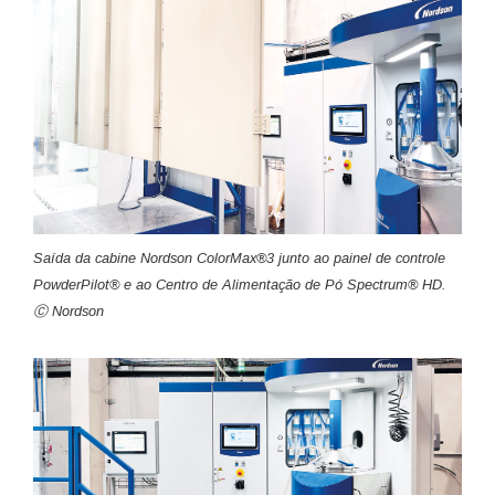
Saída da cabine Nordson ColorMax®3 junto ao painel de controle
PowderPilot® e ao Centro de Alimentação de Pó Spectrum® HD.
Ⓒ Nordson