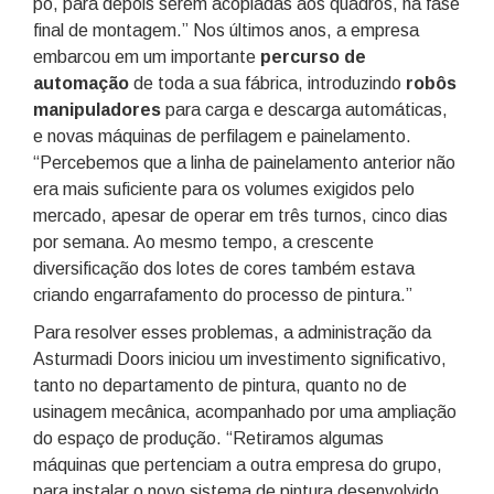
pó, para depois serem acopladas aos quadros, na fase
final de montagem.” Nos últimos anos, a empresa
embarcou em um importante
percurso de
automação
de toda a sua fábrica, introduzindo
robôs
manipuladores
para carga e descarga automáticas,
e novas máquinas de perfilagem e painelamento.
“Percebemos que a linha de painelamento anterior não
era mais suficiente para os volumes exigidos pelo
mercado, apesar de operar em três turnos, cinco dias
por semana. Ao mesmo tempo, a crescente
diversificação dos lotes de cores também estava
criando engarrafamento do processo de pintura.”
Para resolver esses problemas, a administração da
Asturmadi Doors iniciou um investimento significativo,
tanto no departamento de pintura, quanto no de
usinagem mecânica, acompanhado por uma ampliação
do espaço de produção. “Retiramos algumas
máquinas que pertenciam a outra empresa do grupo,
para instalar o novo sistema de pintura desenvolvido