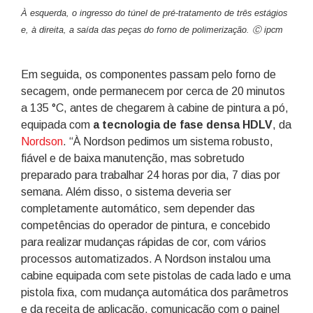
À esquerda, o ingresso do túnel de pré-tratamento de três estágios
e, à direita, a saída das peças do forno de polimerização. Ⓒ ipcm
Em seguida, os componentes passam pelo forno de
secagem, onde permanecem por cerca de 20 minutos
a 135 °C, antes de chegarem à cabine de pintura a pó,
equipada com
a tecnologia de fase densa HDLV
, da
Nordson
. “À Nordson pedimos um sistema robusto,
fiável e de baixa manutenção, mas sobretudo
preparado para trabalhar 24 horas por dia, 7 dias por
semana. Além disso, o sistema deveria ser
completamente automático, sem depender das
competências do operador de pintura, e concebido
para realizar mudanças rápidas de cor, com vários
processos automatizados. A Nordson instalou uma
cabine equipada com sete pistolas de cada lado e uma
pistola fixa, com mudança automática dos parâmetros
e da receita de aplicação, comunicação com o painel