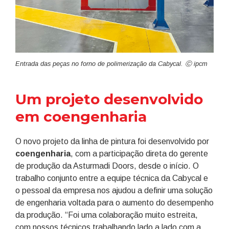
Entrada das peças no forno de polimerização da Cabycal. Ⓒ ipcm
Um projeto desenvolvido
em coengenharia
O novo projeto da linha de pintura foi desenvolvido por
coengenharia
, com a participação direta do gerente
de produção da Asturmadi Doors, desde o início. O
trabalho conjunto entre a equipe técnica da Cabycal e
o pessoal da empresa nos ajudou a definir uma solução
de engenharia voltada para o aumento do desempenho
da produção. “Foi uma colaboração muito estreita,
com nossos técnicos trabalhando lado a lado com a