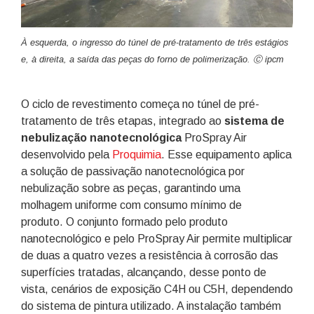
À esquerda, o ingresso do túnel de pré-tratamento de três estágios
e, à direita, a saída das peças do forno de polimerização. Ⓒ ipcm
O ciclo de revestimento começa no túnel de pré-
tratamento de três etapas, integrado ao
sistema de
nebulização nanotecnológica
ProSpray Air
desenvolvido pela
Proquimia
. Esse equipamento aplica
a solução de passivação nanotecnológica por
nebulização sobre as peças, garantindo uma
molhagem uniforme com consumo mínimo de
produto. O conjunto formado pelo produto
nanotecnológico e pelo ProSpray Air permite multiplicar
de duas a quatro vezes a resistência à corrosão das
superfícies tratadas, alcançando, desse ponto de
vista, cenários de exposição C4H ou C5H, dependendo
do sistema de pintura utilizado. A instalação também