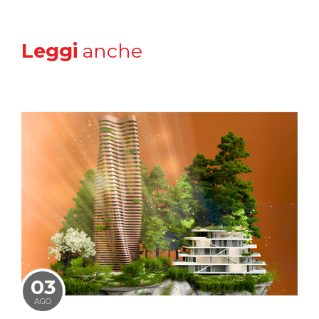
Leggi
anche
03
AGO