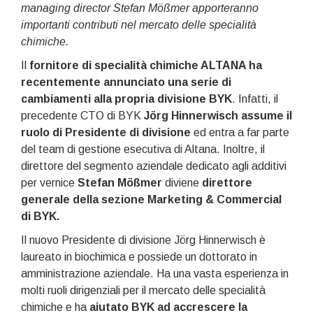
managing director Stefan Mößmer apporteranno
importanti contributi nel mercato delle specialità
chimiche.
Il
fornitore di specialità chimiche ALTANA ha
recentemente annunciato una serie di
cambiamenti alla propria divisione BYK
. Infatti, il
precedente CTO di BYK
Jörg Hinnerwisch assume il
ruolo di Presidente di divisione
ed entra a far parte
del team di gestione esecutiva di Altana. Inoltre, il
direttore del segmento aziendale dedicato agli additivi
per vernice
Stefan Mößmer
diviene
direttore
generale della sezione
Marketing & Commercial
di BYK.
Il nuovo Presidente di divisione Jörg Hinnerwisch è
laureato in biochimica e possiede un dottorato in
amministrazione aziendale. Ha una vasta esperienza in
molti ruoli dirigenziali per il mercato delle specialità
chimiche e ha
aiutato BYK ad accrescere la