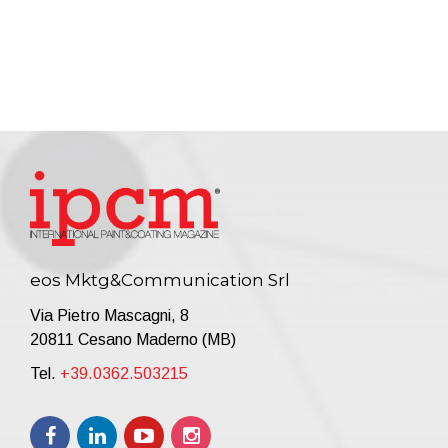
eos Mktg&Communication Srl
Via Pietro Mascagni, 8
20811 Cesano Maderno (MB)
Tel.
+39.0362.503215