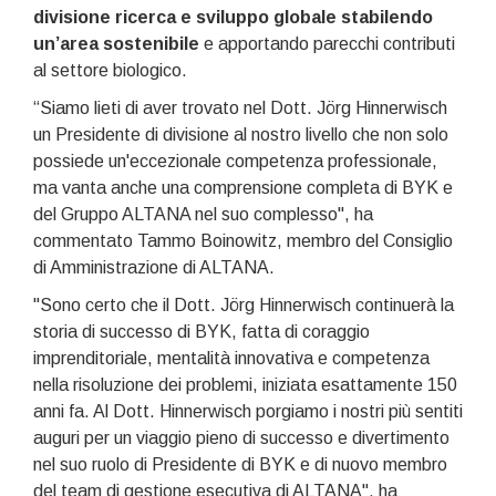
divisione ricerca e sviluppo globale stabilendo
un’area sostenibile
e apportando parecchi contributi
al settore biologico.
“Siamo lieti di aver trovato nel Dott. Jörg Hinnerwisch
un Presidente di divisione al nostro livello che non solo
possiede un'eccezionale competenza professionale,
ma vanta anche una comprensione completa di BYK e
del Gruppo ALTANA nel suo complesso", ha
commentato Tammo Boinowitz, membro del Consiglio
di Amministrazione di ALTANA.
"Sono certo che il Dott. Jörg Hinnerwisch continuerà la
storia di successo di BYK, fatta di coraggio
imprenditoriale, mentalità innovativa e competenza
nella risoluzione dei problemi, iniziata esattamente 150
anni fa. Al Dott. Hinnerwisch porgiamo i nostri più sentiti
auguri per un viaggio pieno di successo e divertimento
nel suo ruolo di Presidente di BYK e di nuovo membro
del team di gestione esecutiva di ALTANA", ha