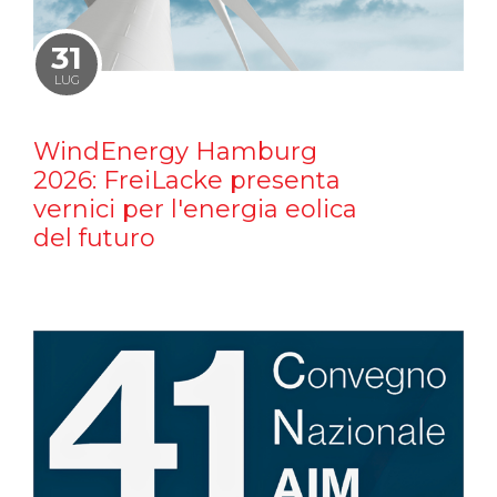
31
LUG
WindEnergy Hamburg
2026: FreiLacke presenta
vernici per l'energia eolica
del futuro