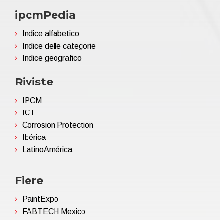
ipcmPedia
Indice alfabetico
Indice delle categorie
Indice geografico
Riviste
IPCM
ICT
Corrosion Protection
Ibérica
LatinoAmérica
Fiere
PaintExpo
FABTECH Mexico