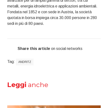
avanzate per un'ampia gamma di settori, tra cui
metalli, energia idroelettrica e applicazioni ambientali.
Fondata nel 1852 e con sede in Austria, la società
quotata in borsa impiega circa 30.000 persone in 280
sedi in più di 80 paesi.
Share this article
on social networks
Tag:
ANDRITZ
Leggi
anche