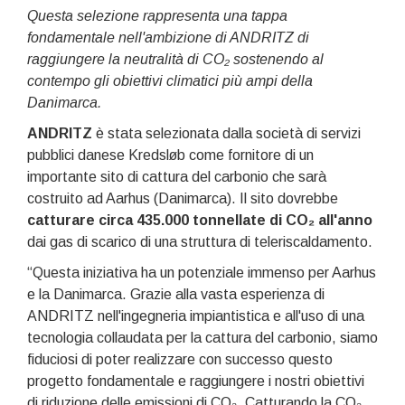
Questa selezione rappresenta una tappa
fondamentale nell'ambizione di ANDRITZ di
raggiungere la neutralità di CO₂ sostenendo al
contempo gli obiettivi climatici più ampi della
Danimarca.
ANDRITZ
è stata selezionata dalla società di servizi
pubblici danese Kredsløb come fornitore di un
importante sito di cattura del carbonio che sarà
costruito ad Aarhus (Danimarca). Il sito dovrebbe
catturare circa 435.000 tonnellate di CO₂ all'anno
dai gas di scarico di una struttura di teleriscaldamento.
“Questa iniziativa ha un potenziale immenso per Aarhus
e la Danimarca. Grazie alla vasta esperienza di
ANDRITZ nell'ingegneria impiantistica e all'uso di una
tecnologia collaudata per la cattura del carbonio, siamo
fiduciosi di poter realizzare con successo questo
progetto fondamentale e raggiungere i nostri obiettivi
di riduzione delle emissioni di CO₂. Catturando la CO₂