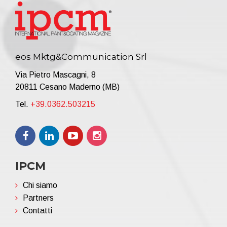
eos Mktg&Communication Srl
Via Pietro Mascagni, 8
20811 Cesano Maderno (MB)
Tel.
+39.0362.503215
IPCM
Chi siamo
Partners
Contatti