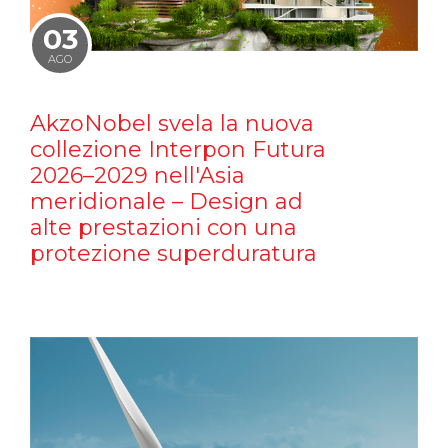
03
AGO
AkzoNobel svela la nuova
collezione Interpon Futura
2026–2029 nell'Asia
meridionale – Design ad
alte prestazioni con una
protezione superduratura