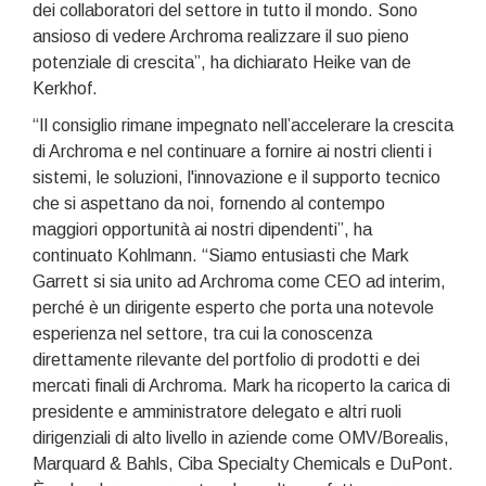
dei collaboratori del settore in tutto il mondo. Sono
ansioso di vedere Archroma realizzare il suo pieno
potenziale di crescita”, ha dichiarato Heike van de
Kerkhof.
“Il consiglio rimane impegnato nell’accelerare la crescita
di Archroma e nel continuare a fornire ai nostri clienti i
sistemi, le soluzioni, l'innovazione e il supporto tecnico
che si aspettano da noi, fornendo al contempo
maggiori opportunità ai nostri dipendenti”, ha
continuato Kohlmann. “Siamo entusiasti che Mark
Garrett si sia unito ad Archroma come CEO ad interim,
perché è un dirigente esperto che porta una notevole
esperienza nel settore, tra cui la conoscenza
direttamente rilevante del portfolio di prodotti e dei
mercati finali di Archroma. Mark ha ricoperto la carica di
presidente e amministratore delegato e altri ruoli
dirigenziali di alto livello in aziende come OMV/Borealis,
Marquard & Bahls, Ciba Specialty Chemicals e DuPont.