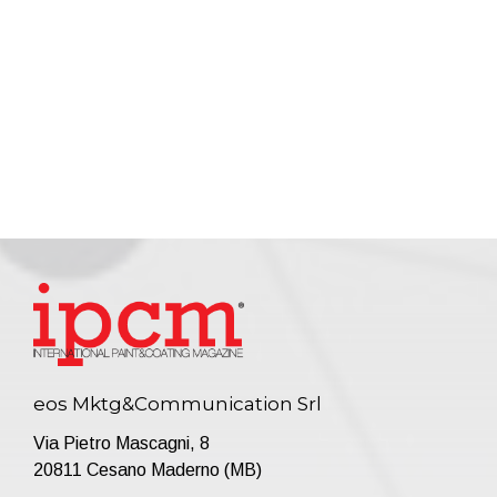
eos Mktg&Communication Srl
Via Pietro Mascagni, 8
20811 Cesano Maderno (MB)