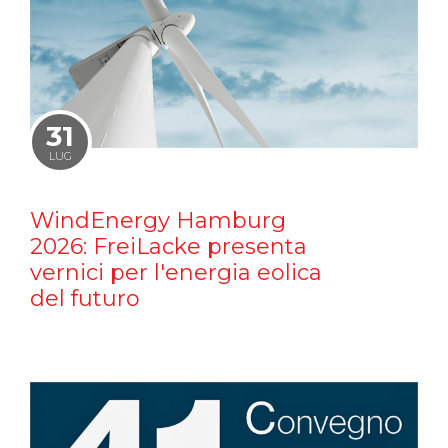
31
LUG
WindEnergy Hamburg
2026: FreiLacke presenta
vernici per l'energia eolica
del futuro