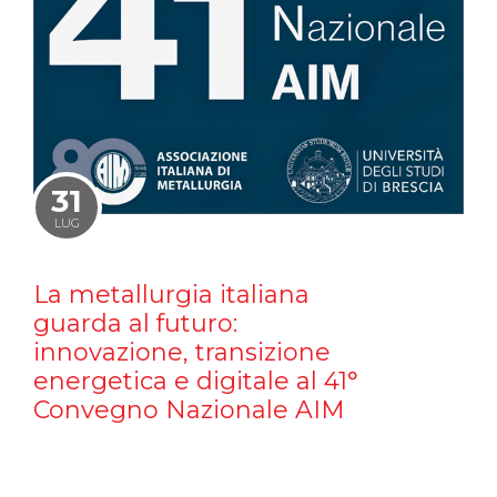
31
LUG
La metallurgia italiana
guarda al futuro:
innovazione, transizione
energetica e digitale al 41°
Convegno Nazionale AIM