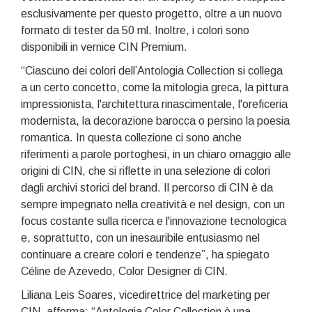
esclusivamente per questo progetto, oltre a un nuovo
formato di tester da 50 ml. Inoltre, i colori sono
disponibili in vernice CIN Premium.
“Ciascuno dei colori dell’Antologia Collection si collega
a un certo concetto, come la mitologia greca, la pittura
impressionista, l'architettura rinascimentale, l'oreficeria
modernista, la decorazione barocca o persino la poesia
romantica. In questa collezione ci sono anche
riferimenti a parole portoghesi, in un chiaro omaggio alle
origini di CIN, che si riflette in una selezione di colori
dagli archivi storici del brand. Il percorso di CIN è da
sempre impegnato nella creatività e nel design, con un
focus costante sulla ricerca e l'innovazione tecnologica
e, soprattutto, con un inesauribile entusiasmo nel
continuare a creare colori e tendenze”, ha spiegato
Céline de Azevedo, Color Designer di CIN.
Liliana Leis Soares, vicedirettrice del marketing per
CIN, afferma: “Antologia Color Collection è una