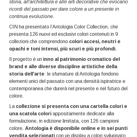
storia, all'architettura e alle arti decorative che evocano
ricordi del passato per dare colore a un presente in
continua evoluzione.
CIN ha presentato l’Antologia Color Collection, che
presenta 126 nuovi ed esclusivi colori contenuti in 9
collezioni che comprendono
colori accesi, neutri e
opachi e toni intensi, più scuri e più profondi
.
Il progetto è un
inno al patrimonio cromatico del
brand e alle diverse discipline artistiche della
storia dell'arte
: le sfumature di Antologia fondono
elementi unici del passato con una densità ispiratrice e
contemporanea che durerà nel presente e nel futuro del
colore.
La
collezione si presenta con una cartella colori e
una scatola colori
appositamente dedicate alla
formulazione, in edizione limitata, con 126 campioni
colore.
Antologia è disponibile online e in sei punti
vendita selezionati
con un display a colori sviluppato