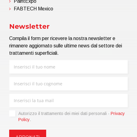
PaintExpo
FABTECH Mexico
Newsletter
Compila il form per ricevere la nostra newsletter e
rimanere aggiornato sulle ultime news dal settore dei
trattamenti superficiali.
Autorizzo il trattamento dei miei dati personali -
Privacy
Policy
.