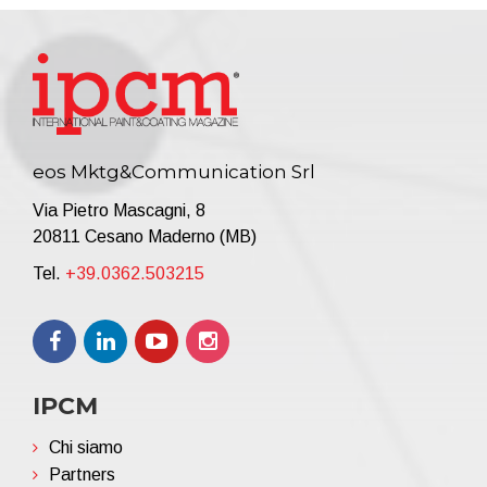
eos Mktg&Communication Srl
Via Pietro Mascagni, 8
20811 Cesano Maderno (MB)
Tel.
+39.0362.503215
IPCM
Chi siamo
Partners