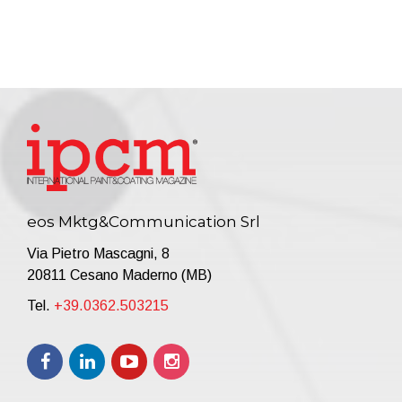
eos Mktg&Communication Srl
Via Pietro Mascagni, 8
20811 Cesano Maderno (MB)
Tel.
+39.0362.503215