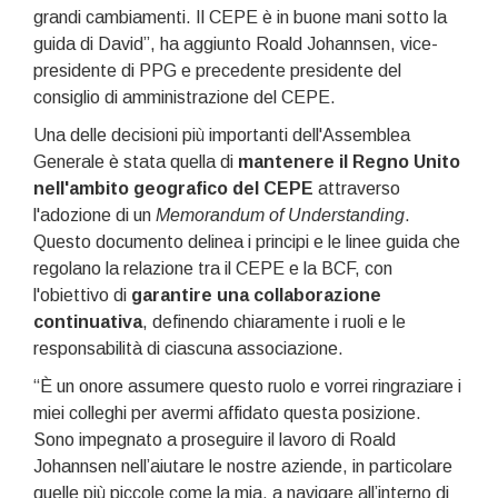
grandi cambiamenti. Il CEPE è in buone mani sotto la
guida di David”, ha aggiunto Roald Johannsen, vice-
presidente di PPG e precedente presidente del
consiglio di amministrazione del CEPE.
Una delle decisioni più importanti dell'Assemblea
Generale è stata quella di
mantenere il Regno Unito
nell'ambito geografico del CEPE
attraverso
l'adozione di un
Memorandum of Understanding
.
Questo documento delinea i principi e le linee guida che
regolano la relazione tra il CEPE e la BCF, con
l'obiettivo di
garantire una collaborazione
continuativa
, definendo chiaramente i ruoli e le
responsabilità di ciascuna associazione.
“È un onore assumere questo ruolo e vorrei ringraziare i
miei colleghi per avermi affidato questa posizione.
Sono impegnato a proseguire il lavoro di Roald
Johannsen nell’aiutare le nostre aziende, in particolare
quelle più piccole come la mia, a navigare all’interno di