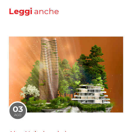
Leggi
anche
03
AGO