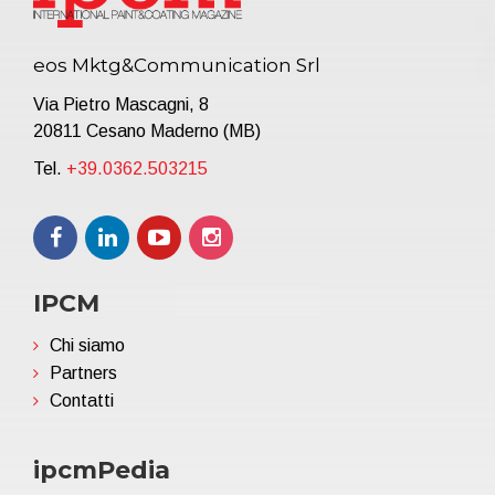
eos Mktg&Communication Srl
Via Pietro Mascagni, 8
20811 Cesano Maderno (MB)
Tel.
+39.0362.503215
IPCM
Chi siamo
Partners
Contatti
ipcmPedia