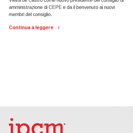
Vieira de Castro come nuovo presidente del consiglio di
amministrazione di CEPE e da il benvenuto ai nuovi
membri del consiglio.
Continua a leggere