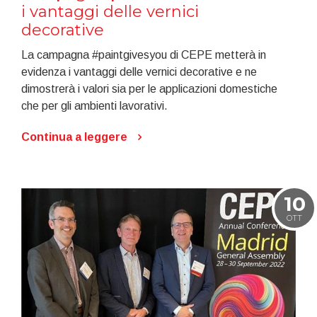
i vantaggi delle vernici
decorative
La campagna #paintgivesyou di CEPE metterà in
evidenza i vantaggi delle vernici decorative e ne
dimostrerà i valori sia per le applicazioni domestiche
che per gli ambienti lavorativi.
Continua a leggere
10
OTT