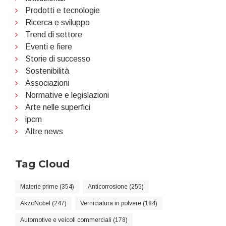
Prodotti e tecnologie
Ricerca e sviluppo
Trend di settore
Eventi e fiere
Storie di successo
Sostenibilità
Associazioni
Normative e legislazioni
Arte nelle superfici
ipcm
Altre news
Tag Cloud
Materie prime (354)
Anticorrosione (255)
AkzoNobel (247)
Verniciatura in polvere (184)
Automotive e veicoli commerciali (178)