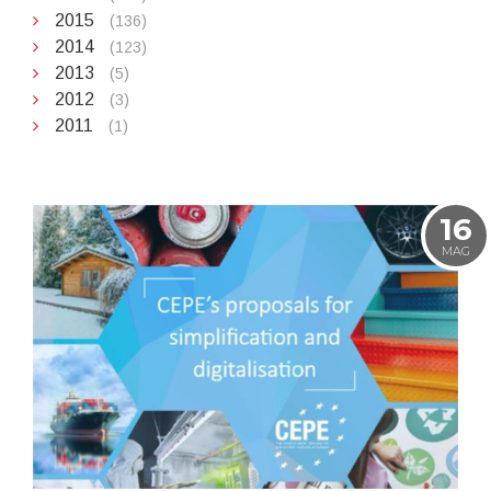
2015
(136)
2014
(123)
2013
(5)
2012
(3)
2011
(1)
16
MAG