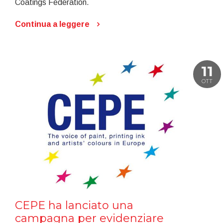
Coatings Federation.
Continua a leggere
11
OTT
CEPE ha lanciato una
campagna per evidenziare