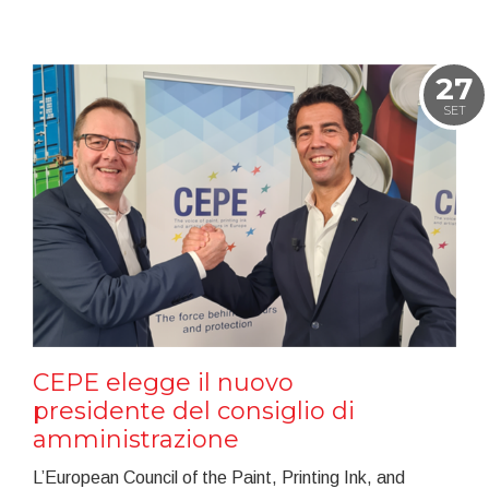
27
SET
CEPE elegge il nuovo
presidente del consiglio di
amministrazione
L’European Council of the Paint, Printing Ink, and