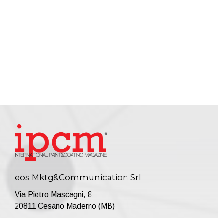
eos Mktg&Communication Srl
Via Pietro Mascagni, 8
20811 Cesano Maderno (MB)