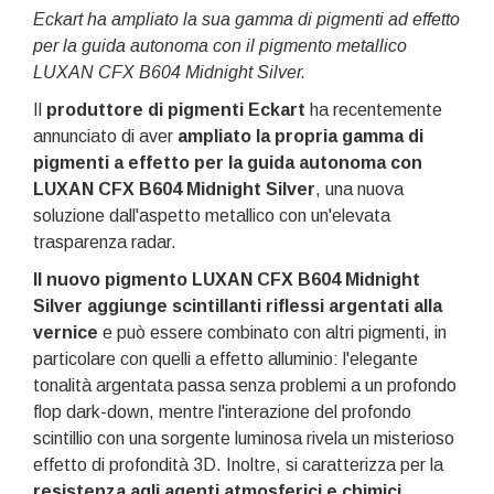
Eckart ha ampliato la sua gamma di pigmenti ad effetto
per la guida autonoma con il pigmento metallico
LUXAN CFX B604 Midnight Silver.
Il
produttore di pigmenti Eckart
ha recentemente
annunciato di aver
ampliato la propria gamma di
pigmenti a effetto per la guida autonoma con
LUXAN CFX B604 Midnight Silver
, una nuova
soluzione dall'aspetto metallico con un'elevata
trasparenza radar.
Il nuovo pigmento LUXAN CFX B604 Midnight
Silver aggiunge scintillanti riflessi argentati alla
vernice
e può essere combinato con altri pigmenti, in
particolare con quelli a effetto alluminio: l'elegante
tonalità argentata passa senza problemi a un profondo
flop dark-down, mentre l'interazione del profondo
scintillio con una sorgente luminosa rivela un misterioso
effetto di profondità 3D. Inoltre, si caratterizza per la
resistenza agli agenti atmosferici e chimici