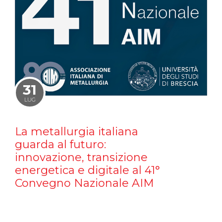
31
LUG
La metallurgia italiana
guarda al futuro:
innovazione, transizione
energetica e digitale al 41°
Convegno Nazionale AIM