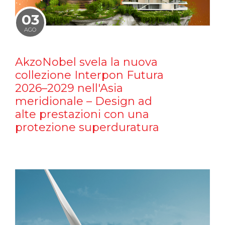
03
AGO
AkzoNobel svela la nuova
collezione Interpon Futura
2026–2029 nell'Asia
meridionale – Design ad
alte prestazioni con una
protezione superduratura