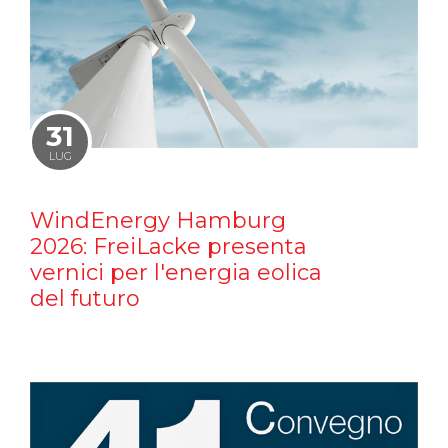
31
LUG
WindEnergy Hamburg
2026: FreiLacke presenta
vernici per l'energia eolica
del futuro