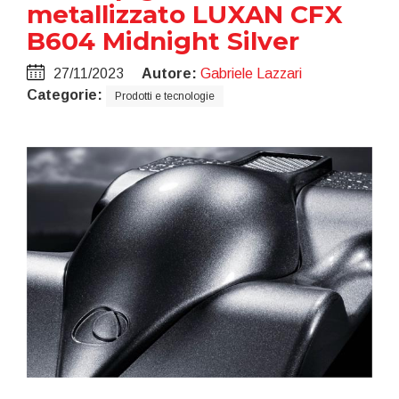
metallizzato LUXAN CFX
B604 Midnight Silver
27/11/2023
Autore:
Gabriele Lazzari
Categorie:
Prodotti e tecnologie