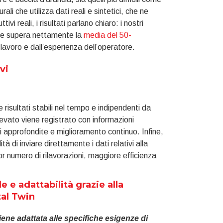
li che utilizza dati reali e sintetici, che ne
i reali, i risultati parlano chiaro: i nostri
che supera nettamente la
media del 50-
lavoro e dall’esperienza dell’operatore.
vi
 risultati stabili nel tempo e indipendenti da
rilevato viene registrato con informazioni
i approfondite e miglioramento continuo. Infine,
tà di inviare direttamente i dati relativi alla
nor numero di rilavorazioni, maggiore efficienza
 e adattabilità grazie alla
tal Twin
ene adattata alle specifiche esigenze di