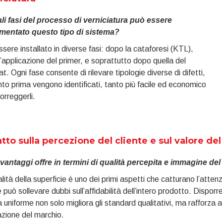
ali fasi del processo di verniciatura può essere
mentato questo tipo di sistema?
sere installato in diverse fasi: dopo la cataforesi (KTL),
’applicazione del primer, e soprattutto dopo quella del
t. Ogni fase consente di rilevare tipologie diverse di difetti,
to prima vengono identificati, tanto più facile ed economico
orreggerli.
tto sulla percezione del cliente e sul valore de
 vantaggi offre in termini di qualità percepita e immagine de
lità della superficie è uno dei primi aspetti che catturano l’atten
le può sollevare dubbi sull’affidabilità dell’intero prodotto. Dispor
ra uniforme non solo migliora gli standard qualitativi, ma rafforza
zione del marchio.