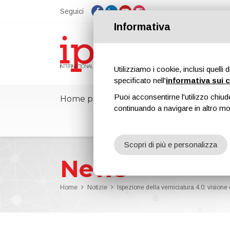
Seguici
Informativa
Utilizziamo i cookie, inclusi quelli 
specificato nell'
informativa sui 
Puoi acconsentirne l'utilizzo chiud
Home page
ipcmPedia
Notizie
continuando a navigare in altro m
Scopri di più e personalizza
News
Home
Notizie
Ispezione della verniciatura 4.0: visione e