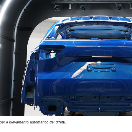
per il rilevamento automatico dei difetti.