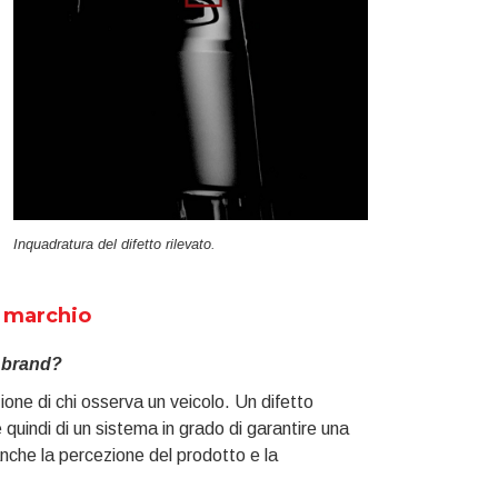
Inquadratura del difetto rilevato.
l marchio
l brand?
zione di chi osserva un veicolo. Un difetto
re quindi di un sistema in grado di garantire una
 anche la percezione del prodotto e la