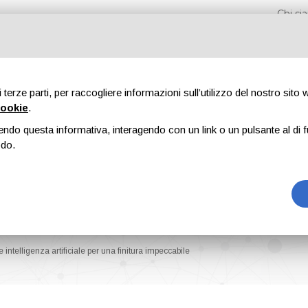
Chi s
di terze parti, per raccogliere informazioni sull’utilizzo del nostro sito
cookie
.
endo questa informativa, interagendo con un link o un pulsante al di f
Fiere
Formazione
Riviste
Pubblicità
Blog
odo.
 intelligenza artificiale per una finitura impeccabile