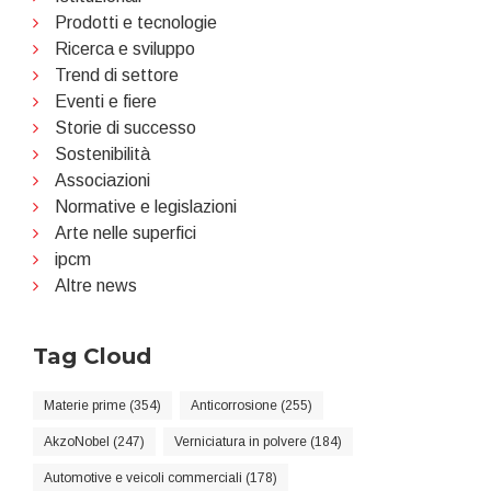
Prodotti e tecnologie
Ricerca e sviluppo
Trend di settore
Eventi e fiere
Storie di successo
Sostenibilità
Associazioni
Normative e legislazioni
Arte nelle superfici
ipcm
Altre news
Tag Cloud
Materie prime (354)
Anticorrosione (255)
AkzoNobel (247)
Verniciatura in polvere (184)
Automotive e veicoli commerciali (178)