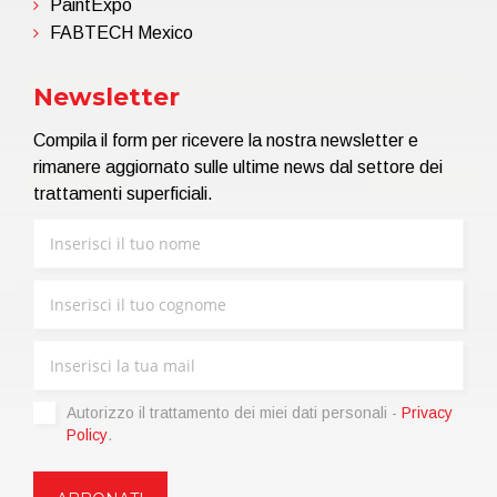
PaintExpo
FABTECH Mexico
Newsletter
Compila il form per ricevere la nostra newsletter e
rimanere aggiornato sulle ultime news dal settore dei
trattamenti superficiali.
Autorizzo il trattamento dei miei dati personali -
Privacy
Policy
.