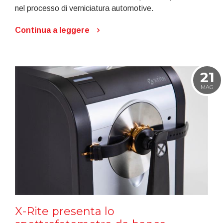
nel processo di verniciatura automotive.
Continua a leggere
21
MAG
X-Rite presenta lo