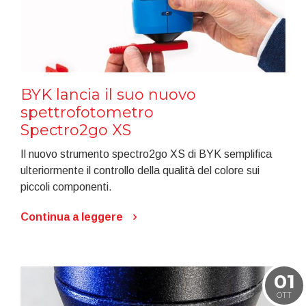
BYK lancia il suo nuovo
spettrofotometro
Spectro2go XS
Il nuovo strumento spectro2go XS di BYK semplifica
ulteriormente il controllo della qualità del colore sui
piccoli componenti.
Continua a leggere
01
OTT