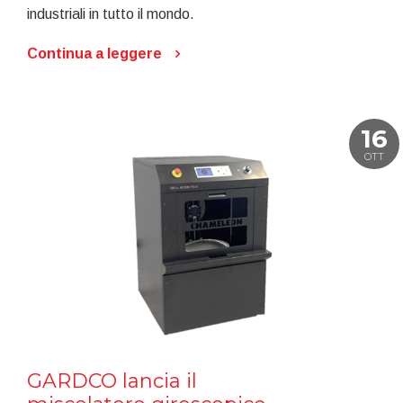
industriali in tutto il mondo.
Continua a leggere
16
OTT
GARDCO lancia il