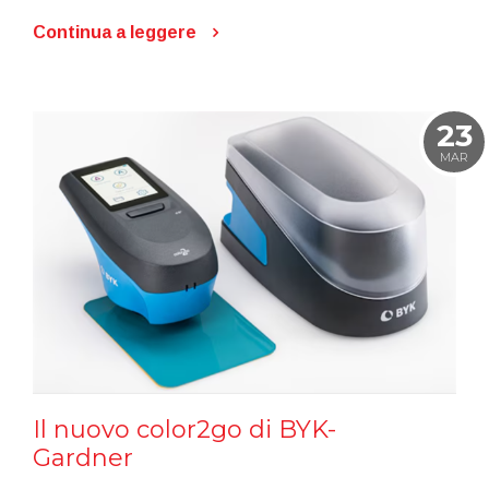
Continua a leggere
23
MAR
Il nuovo color2go di BYK-
Gardner