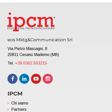
eos Mktg&Communication Srl
Via Pietro Mascagni, 8
20811 Cesano Maderno (MB)
Tel.
+39.0362.503215
IPCM
Chi siamo
Partners