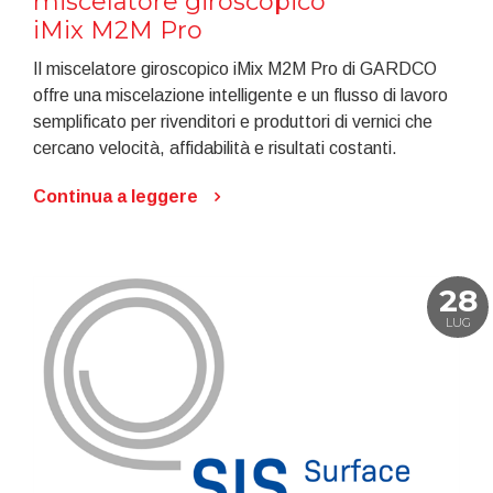
miscelatore giroscopico
iMix M2M Pro
Il miscelatore giroscopico iMix M2M Pro di GARDCO
offre una miscelazione intelligente e un flusso di lavoro
semplificato per rivenditori e produttori di vernici che
cercano velocità, affidabilità e risultati costanti.
Continua a leggere
28
LUG