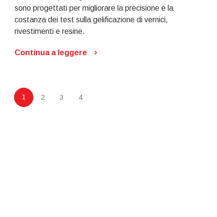
sono progettati per migliorare la precisione e la
costanza dei test sulla gelificazione di vernici,
rivestimenti e resine.
Continua a leggere
1
2
3
4