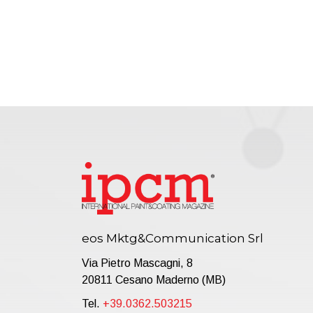
eos Mktg&Communication Srl
Via Pietro Mascagni, 8
20811 Cesano Maderno (MB)
Tel.
+39.0362.503215