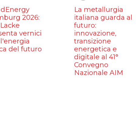
dEnergy
La metallurgia
burg 2026:
italiana guarda al
iLacke
futuro:
senta vernici
innovazione,
l'energia
transizione
ca del futuro
energetica e
digitale al 41°
Convegno
Nazionale AIM