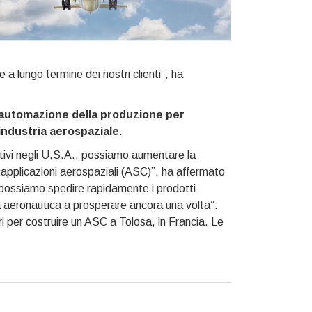
 a lungo termine dei nostri clienti”, ha
automazione della produzione per
l’industria aerospaziale
.
uttivi negli U.S.A., possiamo aumentare la
le applicazioni aerospaziali (ASC)”, ha affermato
 possiamo spedire rapidamente i prodotti
tria aeronautica a prosperare ancora una volta”.
i per costruire un ASC a Tolosa, in Francia. Le