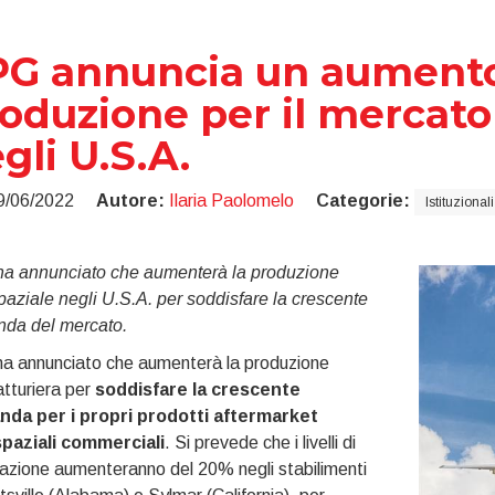
G annuncia un aumento
oduzione per il mercato
gli U.S.A.
9/06/2022
Autore:
Ilaria Paolomelo
Categorie:
Istituzionali
a annunciato che aumenterà la produzione
aziale negli U.S.A. per soddisfare la crescente
da del mercato.
a annunciato che aumenterà la produzione
tturiera per
soddisfare la crescente
da per i propri prodotti aftermarket
paziali commerciali
. Si prevede che i livelli di
azione aumenteranno del 20% negli stabilimenti