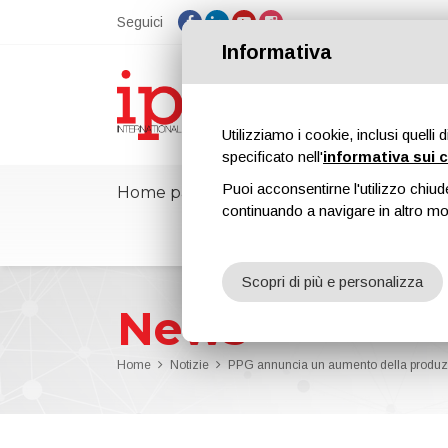
Seguici
Informativa
Utilizziamo i cookie, inclusi quelli 
specificato nell'
informativa sui 
Puoi acconsentirne l'utilizzo chiud
Home page
ipcmPedia
Notizie
continuando a navigare in altro m
Scopri di più e personalizza
News
Home
Notizie
PPG annuncia un aumento della produzio