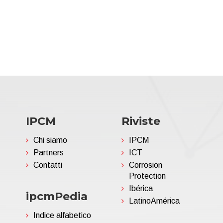
IPCM
Riviste
Chi siamo
IPCM
Partners
ICT
Contatti
Corrosion
Protection
Ibérica
ipcmPedia
LatinoAmérica
Indice alfabetico