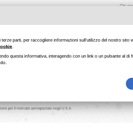
Chi s
di terze parti, per raccogliere informazioni sull’utilizzo del nostro sito
cookie
.
endo questa informativa, interagendo con un link o un pulsante al di f
Fiere
Formazione
Riviste
Pubblicità
Blog
odo.
ne per il mercato aerospaziale negli U.S.A.