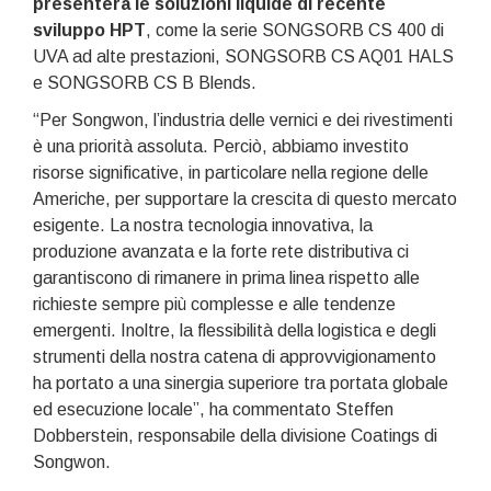
presenterà le soluzioni liquide di recente
sviluppo HPT
, come la serie SONGSORB CS 400 di
UVA ad alte prestazioni, SONGSORB CS AQ01 HALS
e SONGSORB CS B Blends.
“Per Songwon, l’industria delle vernici e dei rivestimenti
è una priorità assoluta. Perciò, abbiamo investito
risorse significative, in particolare nella regione delle
Americhe, per supportare la crescita di questo mercato
esigente. La nostra tecnologia innovativa, la
produzione avanzata e la forte rete distributiva ci
garantiscono di rimanere in prima linea rispetto alle
richieste sempre più complesse e alle tendenze
emergenti. Inoltre, la flessibilità della logistica e degli
strumenti della nostra catena di approvvigionamento
ha portato a una sinergia superiore tra portata globale
ed esecuzione locale”, ha commentato Steffen
Dobberstein, responsabile della divisione Coatings di
Songwon.