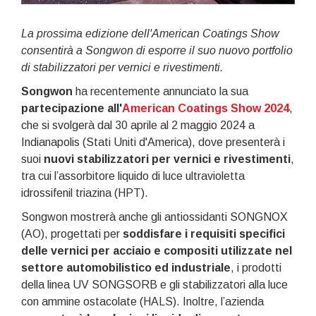
La prossima edizione dell'American Coatings Show
consentirà a Songwon di esporre il suo nuovo portfolio
di stabilizzatori per vernici e rivestimenti.
Songwon
ha recentemente annunciato la sua
partecipazione all'
American Coatings Show 2024
,
che si svolgerà dal 30 aprile al 2 maggio 2024 a
Indianapolis (Stati Uniti d'America), dove presenterà i
suoi
nuovi stabilizzatori per vernici e rivestimenti
,
tra cui l’assorbitore liquido di luce ultravioletta
idrossifenil triazina (HPT).
Songwon mostrerà anche gli antiossidanti SONGNOX
(AO), progettati per
soddisfare i requisiti specifici
delle vernici per acciaio e compositi utilizzate nel
settore automobilistico ed industriale
, i prodotti
della linea UV SONGSORB e gli stabilizzatori alla luce
con ammine ostacolate (HALS). Inoltre, l’azienda