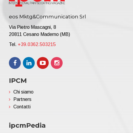
eos Mktg&Communication Srl
Via Pietro Mascagni, 8
20811 Cesano Maderno (MB)
Tel.
+39.0362.503215
IPCM
Chi siamo
Partners
Contatti
ipcmPedia