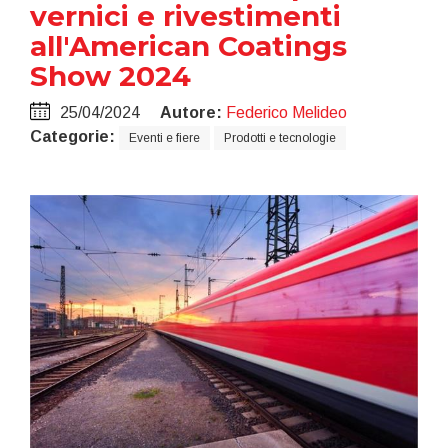
vernici e rivestimenti
all'American Coatings
Show 2024
25/04/2024
Autore:
Federico Melideo
Categorie:
Eventi e fiere
Prodotti e tecnologie