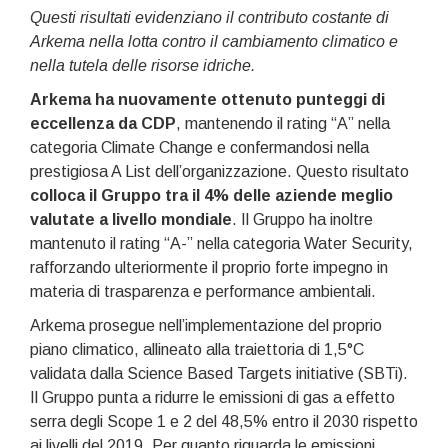
Questi risultati evidenziano il contributo costante di
Arkema nella lotta contro il cambiamento climatico e
nella tutela delle risorse idriche.
Arkema ha nuovamente ottenuto punteggi di
eccellenza da CDP
, mantenendo il rating “A” nella
categoria Climate Change e confermandosi nella
prestigiosa A List dell’organizzazione. Questo risultato
colloca il Gruppo tra il 4% delle aziende meglio
valutate a livello mondiale
. Il Gruppo ha inoltre
mantenuto il rating “A-” nella categoria Water Security,
rafforzando ulteriormente il proprio forte impegno in
materia di trasparenza e performance ambientali.
Arkema prosegue nell’implementazione del proprio
piano climatico, allineato alla traiettoria di 1,5°C
validata dalla Science Based Targets initiative (SBTi).
Il Gruppo punta a ridurre le emissioni di gas a effetto
serra degli Scope 1 e 2 del 48,5% entro il 2030 rispetto
ai livelli del 2019. Per quanto riguarda le emissioni