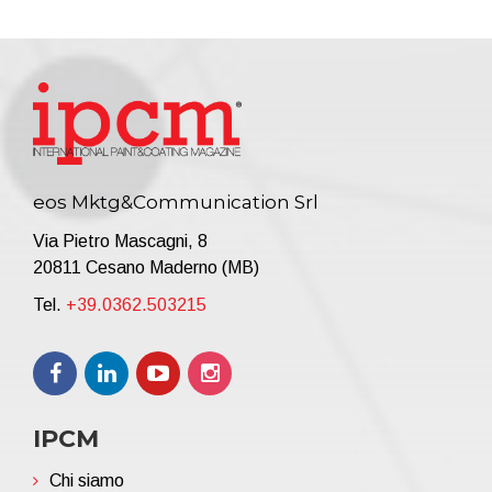
eos Mktg&Communication Srl
Via Pietro Mascagni, 8
20811 Cesano Maderno (MB)
Tel.
+39.0362.503215
IPCM
Chi siamo