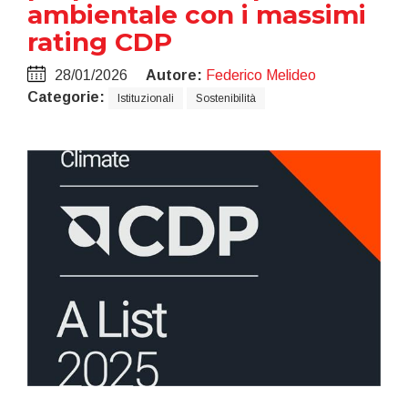
ambientale con i massimi
rating CDP
28/01/2026
Autore:
Federico Melideo
Categorie:
Istituzionali
Sostenibilità