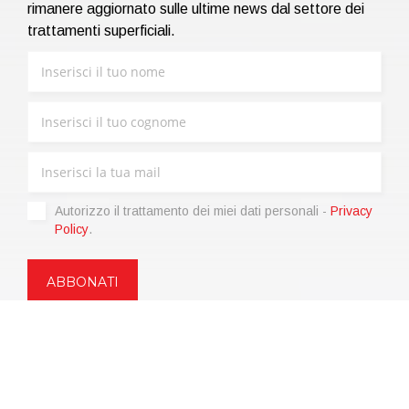
rimanere aggiornato sulle ultime news dal settore dei
trattamenti superficiali.
Autorizzo il trattamento dei miei dati personali -
Privacy
Policy
.
Copyright © 2021 | eos Mktg&Communication Srl | VAT
06695850963 | Corp.Cap. € 12.000,00 i.v.