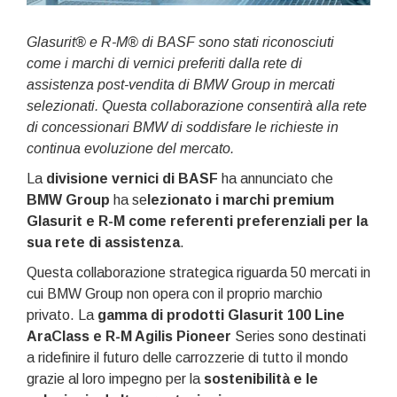
Glasurit® e R-M® di BASF sono stati riconosciuti
come i marchi di vernici preferiti dalla rete di
assistenza post-vendita di BMW Group in mercati
selezionati. Questa collaborazione consentirà alla rete
di concessionari BMW di soddisfare le richieste in
continua evoluzione del mercato.
La
divisione vernici di BASF
ha annunciato che
BMW Group
ha se
lezionato i marchi premium
Glasurit e R-M come referenti preferenziali per la
sua rete di assistenza
.
Questa collaborazione strategica riguarda 50 mercati in
cui BMW Group non opera con il proprio marchio
privato. La
gamma di prodotti Glasurit 100 Line
AraClass e R-M Agilis Pioneer
Series sono destinati
a ridefinire il futuro delle carrozzerie di tutto il mondo
grazie al loro impegno per la
sostenibilità e le