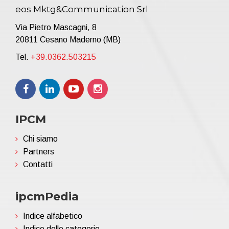
eos Mktg&Communication Srl
Via Pietro Mascagni, 8
20811 Cesano Maderno (MB)
Tel.
+39.0362.503215
IPCM
Chi siamo
Partners
Contatti
ipcmPedia
Indice alfabetico
Indice delle categorie