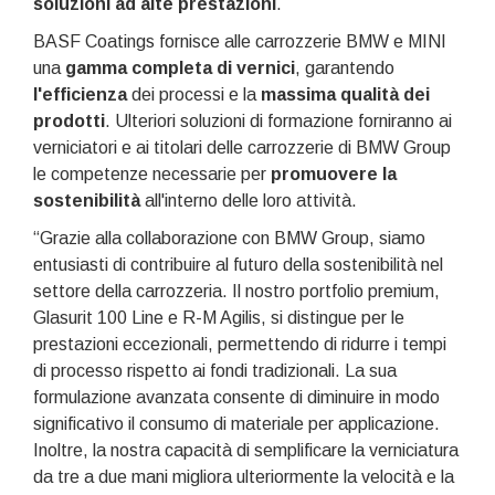
soluzioni ad alte prestazioni
.
BASF Coatings fornisce alle carrozzerie BMW e MINI
una
gamma completa di vernici
, garantendo
l'efficienza
dei processi e la
massima qualità dei
prodotti
. Ulteriori soluzioni di formazione forniranno ai
verniciatori e ai titolari delle carrozzerie di BMW Group
le competenze necessarie per
promuovere la
sostenibilità
all'interno delle loro attività.
“Grazie alla collaborazione con BMW Group, siamo
entusiasti di contribuire al futuro della sostenibilità nel
settore della carrozzeria. Il nostro portfolio premium,
Glasurit 100 Line e R-M Agilis, si distingue per le
prestazioni eccezionali, permettendo di ridurre i tempi
di processo rispetto ai fondi tradizionali. La sua
formulazione avanzata consente di diminuire in modo
significativo il consumo di materiale per applicazione.
Inoltre, la nostra capacità di semplificare la verniciatura
da tre a due mani migliora ulteriormente la velocità e la