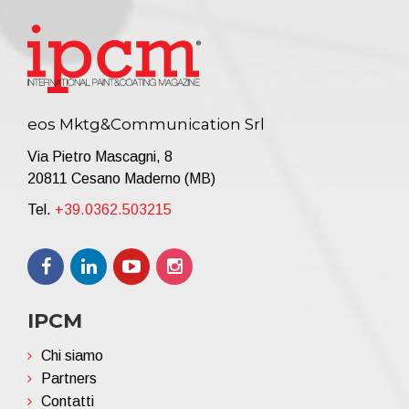
eos Mktg&Communication Srl
Via Pietro Mascagni, 8
20811 Cesano Maderno (MB)
Tel.
+39.0362.503215
IPCM
Chi siamo
Partners
Contatti