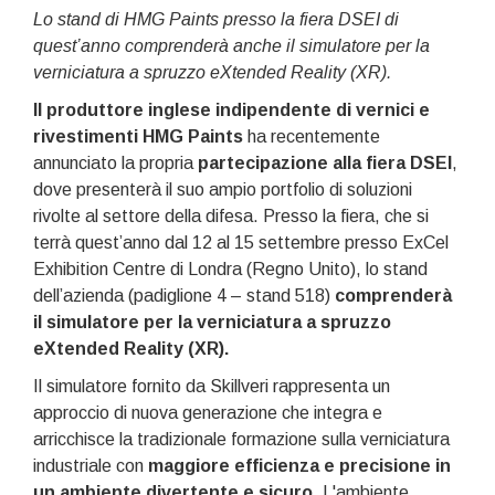
Lo stand di HMG Paints presso la fiera DSEI di
quest’anno comprenderà anche il simulatore per la
verniciatura a spruzzo eXtended Reality (XR).
Il produttore inglese indipendente di vernici e
rivestimenti HMG Paints
ha recentemente
annunciato la propria
partecipazione alla fiera DSEI
,
dove presenterà il suo ampio portfolio di soluzioni
rivolte al settore della difesa. Presso la fiera, che si
terrà quest’anno dal 12 al 15 settembre presso ExCel
Exhibition Centre di Londra (Regno Unito), lo stand
dell’azienda (padiglione 4 – stand 518)
comprenderà
il simulatore per la verniciatura a spruzzo
eXtended Reality (XR).
Il simulatore fornito da Skillveri rappresenta un
approccio di nuova generazione che integra e
arricchisce la tradizionale formazione sulla verniciatura
industriale con
maggiore efficienza e precisione in
un ambiente divertente e sicuro
. L'ambiente