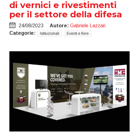
di vernici e rivestimenti
per il settore della difesa
24/08/2023
Autore:
Gabriele Lazzari
Categorie:
Istituzionali
Eventi e fiere