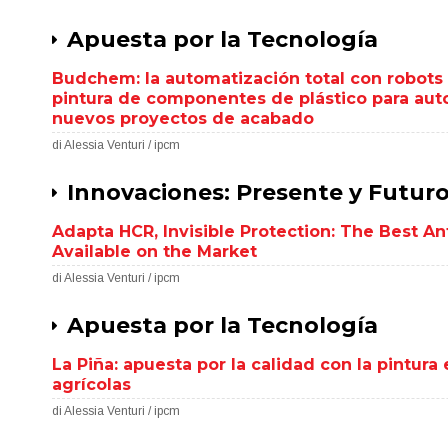
Apuesta por la Tecnología
Budchem: la automatización total con robots
pintura de componentes de plástico para auto
nuevos proyectos de acabado
di Alessia Venturi / ipcm
Innovaciones: Presente y Futur
Adapta HCR, Invisible Protection: The Best An
Available on the Market
di Alessia Venturi / ipcm
Apuesta por la Tecnología
La Piña: apuesta por la calidad con la pintu
agrícolas
di Alessia Venturi / ipcm