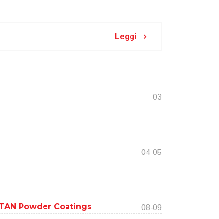
Leggi
03
04-05
TITAN Powder Coatings
08-09