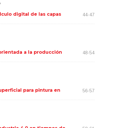
o
culo digital de las capas
44-47
orientada a la producción
48-54
perficial para pintura en
56-57