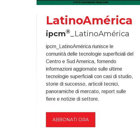
LatinoAmérica
®
ipcm
_LatinoAmérica
ipcm_LatinoAmérica riunisce le
comunità delle tecnologie superficiali del
Centro e Sud America, fornendo
informazioni aggiornate sulle ultime
tecnologie superficiali con casi di studio,
storie di successo, articoli tecnici,
panoramiche di mercato, report sulle
fiere e notizie di settore.
ABBONATI ORA