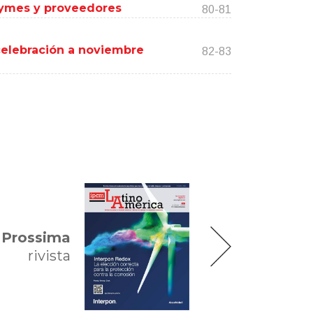
pymes y proveedores
80-81
celebración a noviembre
82-83
Prossima
rivista