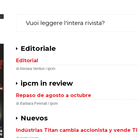
Vuoi leggere l'intera rivista?
Editoriale
Editorial
di Alessia Venturi / ipcm
ipcm in review
Repaso de agosto a octubre
di Barbara Pennati / ipcm
Nuevos
Indústrias Titan cambia accionista y vende 