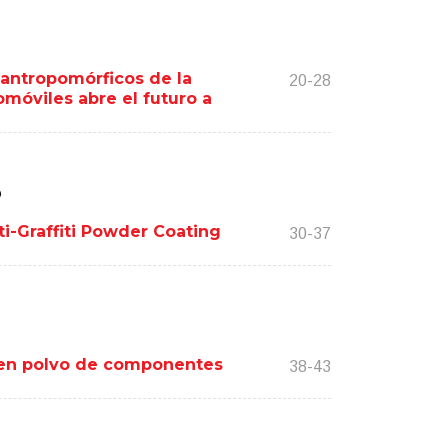
 antropomórficos de la
20-28
móviles abre el futuro a
o
ti-Graffiti Powder Coating
30-37
ra en polvo de componentes
38-43