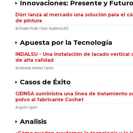
Innovaciones: Presente y Futur
Dürr lanza al mercado una solución para el cál
de pintura
di Kristin Roth / Dürr Systems AG
Apuesta por la Tecnología
INDALSU - Una instalación de lacado vertical 
de alta calidad
di Alessia Venturi / ipcm
Casos de Éxito
GEINSA suministra una línea de tratamiento su
polvo al fabricante Cochet
di ipcm / ipcm
Analisis