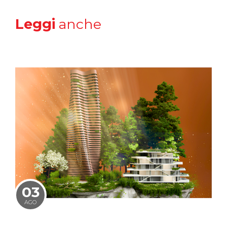
Leggi
anche
03
AGO