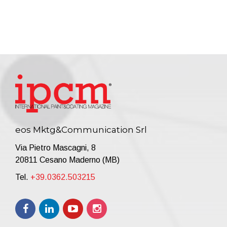
eos Mktg&Communication Srl
Via Pietro Mascagni, 8
20811 Cesano Maderno (MB)
Tel.
+39.0362.503215