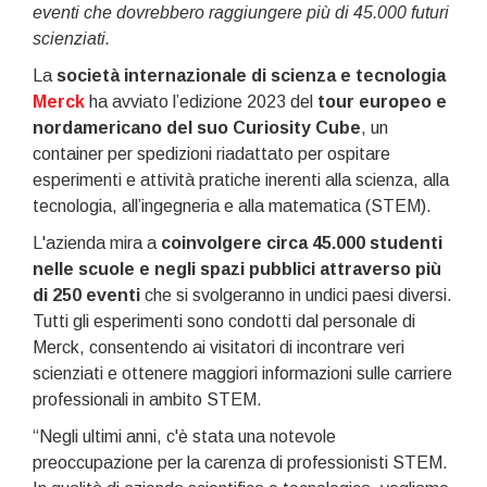
eventi che dovrebbero raggiungere più di 45.000 futuri
scienziati.
La
società internazionale di scienza e tecnologia
Merck
ha avviato l’edizione 2023 del
tour europeo e
nordamericano del suo Curiosity Cube
, un
container per spedizioni riadattato per ospitare
esperimenti e attività pratiche inerenti alla scienza, alla
tecnologia, all’ingegneria e alla matematica (STEM).
L'azienda mira a
coinvolgere circa 45.000 studenti
nelle scuole e negli spazi pubblici attraverso più
di 250 eventi
che si svolgeranno in undici paesi diversi.
Tutti gli esperimenti sono condotti dal personale di
Merck, consentendo ai visitatori di incontrare veri
scienziati e ottenere maggiori informazioni sulle carriere
professionali in ambito STEM.
“Negli ultimi anni, c'è stata una notevole
preoccupazione per la carenza di professionisti STEM.