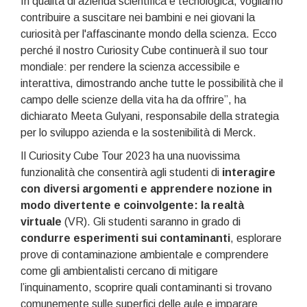
In qualità di azienda scientifica e tecnologica, vogliamo
contribuire a suscitare nei bambini e nei giovani la
curiosità per l'affascinante mondo della scienza. Ecco
perché il nostro Curiosity Cube continuerà il suo tour
mondiale: per rendere la scienza accessibile e
interattiva, dimostrando anche tutte le possibilità che il
campo delle scienze della vita ha da offrire”, ha
dichiarato Meeta Gulyani, responsabile della strategia
per lo sviluppo azienda e la sostenibilità di Merck.
Il Curiosity Cube Tour 2023 ha una nuovissima
funzionalità che consentirà agli studenti di
interagire
con diversi argomenti e apprendere nozione in
modo divertente e coinvolgente: la realtà
virtuale
(VR). Gli studenti saranno in grado di
condurre esperimenti sui contaminanti
, esplorare
prove di contaminazione ambientale e comprendere
come gli ambientalisti cercano di mitigare
l’inquinamento, scoprire quali contaminanti si trovano
comunemente sulle superfici delle aule e imparare