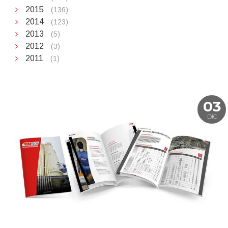
2015
(136)
2014
(123)
2013
(5)
2012
(3)
2011
(1)
03
DIC