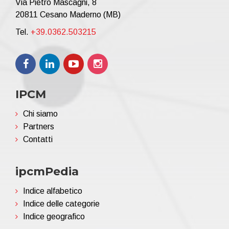
Via Pietro Mascagni, 8
20811 Cesano Maderno (MB)
Tel.
+39.0362.503215
IPCM
Chi siamo
Partners
Contatti
ipcmPedia
Indice alfabetico
Indice delle categorie
Indice geografico