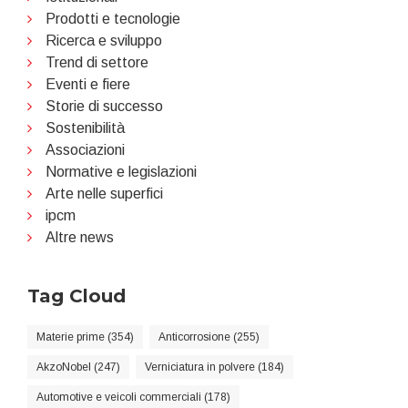
Prodotti e tecnologie
Ricerca e sviluppo
Trend di settore
Eventi e fiere
Storie di successo
Sostenibilità
Associazioni
Normative e legislazioni
Arte nelle superfici
ipcm
Altre news
Tag Cloud
Materie prime (354)
Anticorrosione (255)
AkzoNobel (247)
Verniciatura in polvere (184)
Automotive e veicoli commerciali (178)