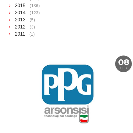
2015
(136)
2014
(123)
2013
(5)
2012
(3)
2011
(1)
08
FEB