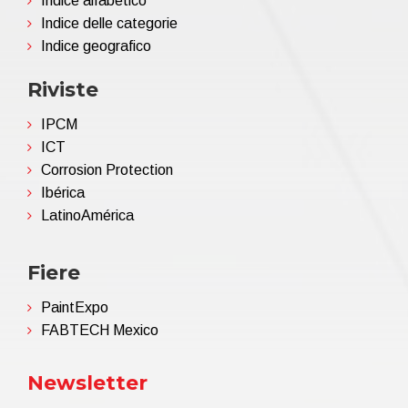
Indice alfabetico
Indice delle categorie
Indice geografico
Riviste
IPCM
ICT
Corrosion Protection
Ibérica
LatinoAmérica
Fiere
PaintExpo
FABTECH Mexico
Newsletter