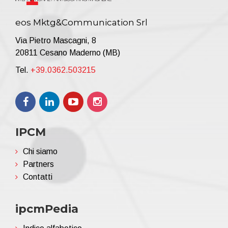
eos Mktg&Communication Srl
Via Pietro Mascagni, 8
20811 Cesano Maderno (MB)
Tel.
+39.0362.503215
IPCM
Chi siamo
Partners
Contatti
ipcmPedia