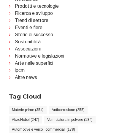
Prodotti e tecnologie
Ricerca e sviluppo
Trend di settore
Eventi e fiere
Storie di successo
Sostenibilità
Associazioni
Normative e legislazioni
Arte nelle superfici
ipcm
Altre news
Tag Cloud
Materie prime (354)
Anticorrosione (255)
AkzoNobel (247)
Verniciatura in polvere (184)
Automotive e veicoli commerciali (178)