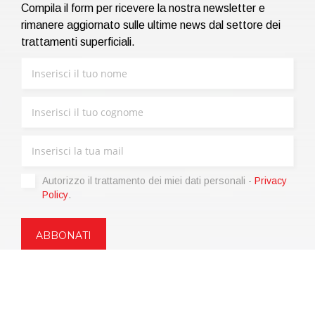
Compila il form per ricevere la nostra newsletter e
rimanere aggiornato sulle ultime news dal settore dei
trattamenti superficiali.
Autorizzo il trattamento dei miei dati personali -
Privacy
Policy
.
Copyright © 2021 | eos Mktg&Communication Srl | VAT