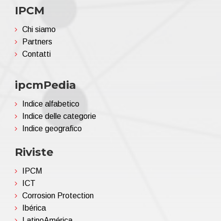
IPCM
Chi siamo
Partners
Contatti
ipcmPedia
Indice alfabetico
Indice delle categorie
Indice geografico
Riviste
IPCM
ICT
Corrosion Protection
Ibérica
LatinoAmérica