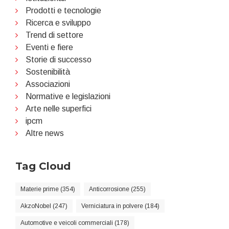
Prodotti e tecnologie
Ricerca e sviluppo
Trend di settore
Eventi e fiere
Storie di successo
Sostenibilità
Associazioni
Normative e legislazioni
Arte nelle superfici
ipcm
Altre news
Tag Cloud
Materie prime (354)
Anticorrosione (255)
AkzoNobel (247)
Verniciatura in polvere (184)
Automotive e veicoli commerciali (178)