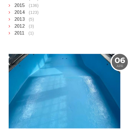
2015
(136)
2014
(123)
2013
(5)
2012
(3)
2011
(1)
06
APR