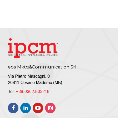
eos Mktg&Communication Srl
Via Pietro Mascagni, 8
20811 Cesano Maderno (MB)
Tel.
+39.0362.503215