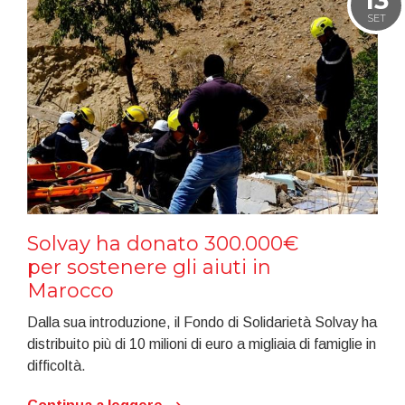
13
SET
Solvay ha donato 300.000€
per sostenere gli aiuti in
Marocco
Dalla sua introduzione, il Fondo di Solidarietà Solvay ha
distribuito più di 10 milioni di euro a migliaia di famiglie in
difficoltà.