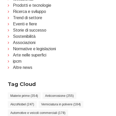
Prodotti e tecnologie
Ricerca e sviluppo
Trend di settore
Eventi e fiere
Storie di successo
Sostenibilità
Associazioni
Normative e legislazioni
Arte nelle superfici
ipcm
Altre news
Tag Cloud
Materie prime (354)
Anticorrosione (255)
AkzoNobel (247)
Verniciatura in polvere (184)
Automotive e veicoli commerciali (178)