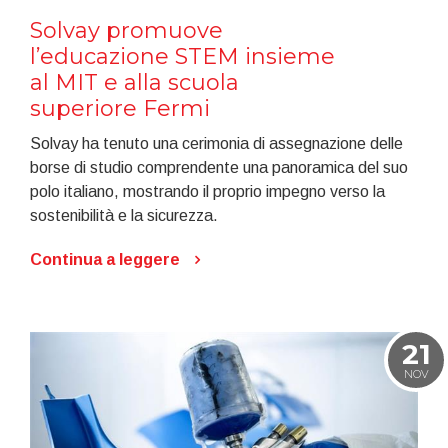
Solvay promuove
l’educazione STEM insieme
al MIT e alla scuola
superiore Fermi
Solvay ha tenuto una cerimonia di assegnazione delle
borse di studio comprendente una panoramica del suo
polo italiano, mostrando il proprio impegno verso la
sostenibilità e la sicurezza.
Continua a leggere
21
NOV