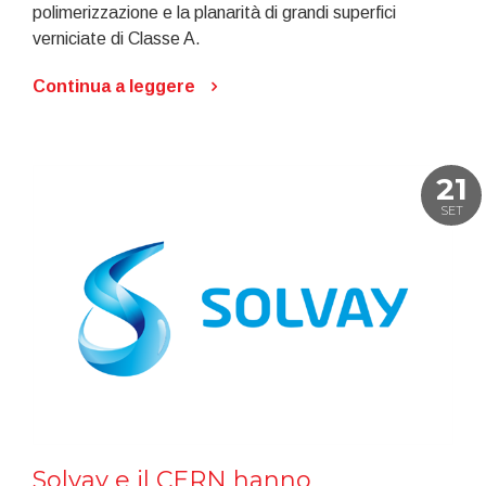
polimerizzazione e la planarità di grandi superfici
verniciate di Classe A.
Continua a leggere
21
SET
Solvay e il CERN hanno