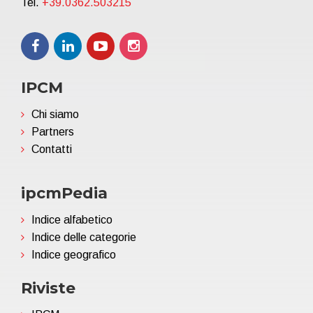
Tel.
+39.0362.503215
IPCM
Chi siamo
Partners
Contatti
ipcmPedia
Indice alfabetico
Indice delle categorie
Indice geografico
Riviste