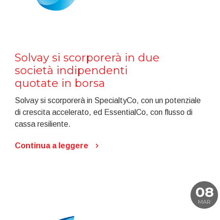
Solvay si scorporerà in due
società indipendenti
quotate in borsa
Solvay si scorporerà in SpecialtyCo, con un potenziale
di crescita accelerato, ed EssentialCo, con flusso di
cassa resiliente.
Continua a leggere
08
MAR