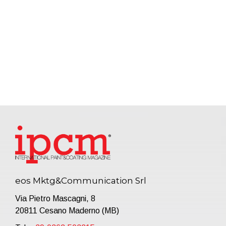
eos Mktg&Communication Srl
Via Pietro Mascagni, 8
20811 Cesano Maderno (MB)