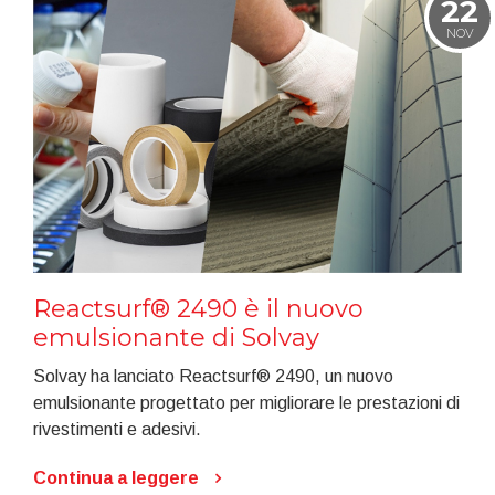
22
NOV
Reactsurf® 2490 è il nuovo
emulsionante di Solvay
Solvay ha lanciato Reactsurf® 2490, un nuovo
emulsionante progettato per migliorare le prestazioni di
rivestimenti e adesivi.
Continua a leggere