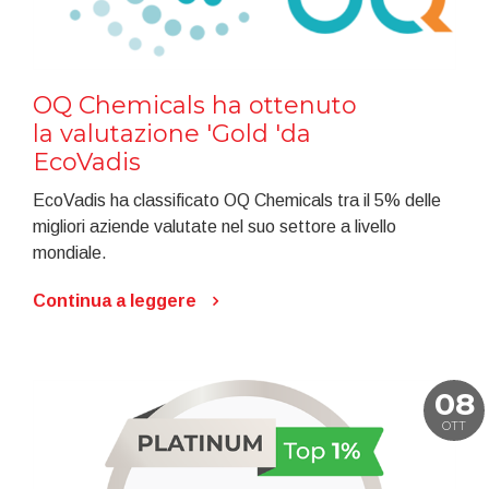
OQ Chemicals ha ottenuto
la valutazione 'Gold 'da
EcoVadis
EcoVadis ha classificato OQ Chemicals tra il 5% delle
migliori aziende valutate nel suo settore a livello
mondiale.
Continua a leggere
08
OTT