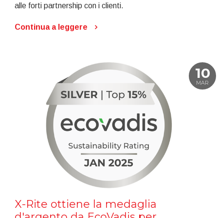
alle forti partnership con i clienti.
Continua a leggere
10
MAR
X-Rite ottiene la medaglia
d'argento da EcoVadis per