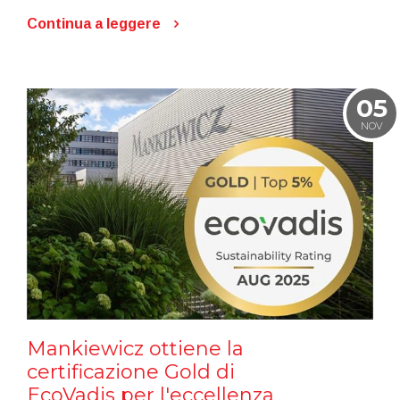
Continua a leggere
05
NOV
Mankiewicz ottiene la
certificazione Gold di
EcoVadis per l'eccellenza