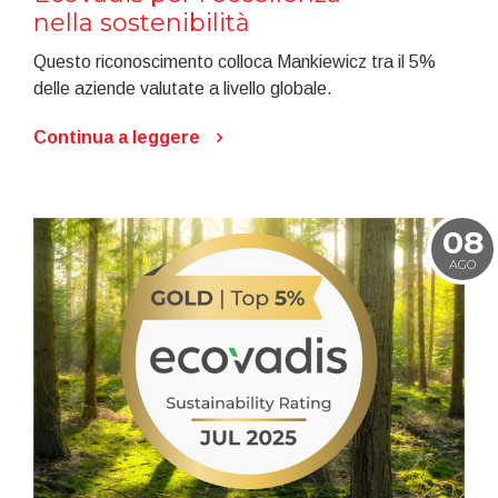
nella sostenibilità
Questo riconoscimento colloca Mankiewicz tra il 5%
delle aziende valutate a livello globale.
Continua a leggere
08
AGO