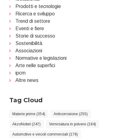
Prodotti e tecnologie
Ricerca e sviluppo
Trend di settore
Eventi e fiere
Storie di successo
Sostenibilità
Associazioni
Normative e legislazioni
Arte nelle superfici
ipcm
Altre news
Tag Cloud
Materie prime (354)
Anticorrosione (255)
AkzoNobel (247)
Verniciatura in polvere (184)
Automotive e veicoli commerciali (178)