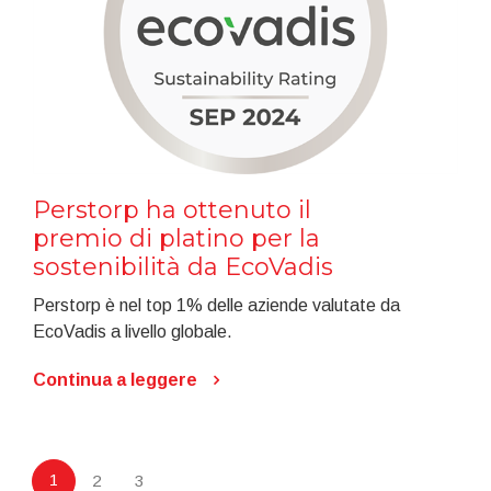
Perstorp ha ottenuto il
premio di platino per la
sostenibilità da EcoVadis
Perstorp è nel top 1% delle aziende valutate da
EcoVadis a livello globale.
Continua a leggere
1
2
3