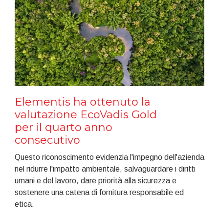
Elementis ha ottenuto la
valutazione EcoVadis Gold
per il quarto anno
consecutivo
Questo riconoscimento evidenzia l'impegno dell'azienda
nel ridurre l'impatto ambientale, salvaguardare i diritti
umani e del lavoro, dare priorità alla sicurezza e
sostenere una catena di fornitura responsabile ed
etica.