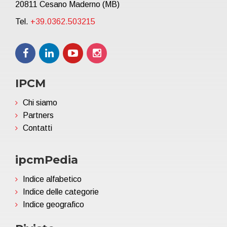
20811 Cesano Maderno (MB)
Tel.
+39.0362.503215
IPCM
Chi siamo
Partners
Contatti
ipcmPedia
Indice alfabetico
Indice delle categorie
Indice geografico