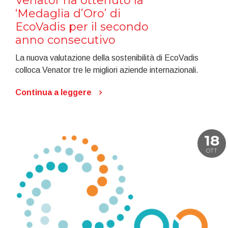
Venator ha ottenuto la
‘Medaglia d’Oro’ di
EcoVadis per il secondo
anno consecutivo
La nuova valutazione della sostenibilità di EcoVadis
colloca Venator tre le migliori aziende internazionali.
Continua a leggere
18
OTT