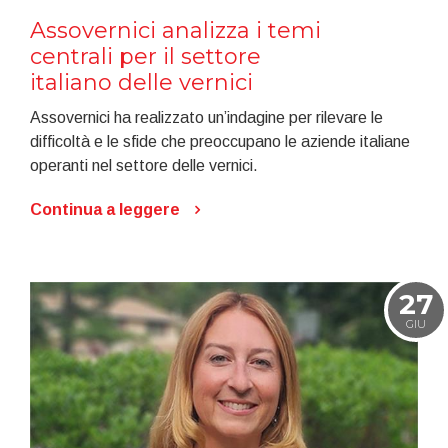
Assovernici analizza i temi
centrali per il settore
italiano delle vernici
Assovernici ha realizzato un’indagine per rilevare le
difficoltà e le sfide che preoccupano le aziende italiane
operanti nel settore delle vernici.
Continua a leggere
27
GIU