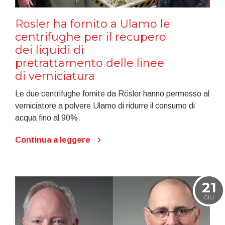
Rösler ha fornito a Ulamo le
centrifughe per il recupero
dei liquidi di
pretrattamento delle linee
di verniciatura
Le due centrifughe fornite da Rösler hanno permesso al
verniciatore a polvere Ulamo di ridurre il consumo di
acqua fino al 90%.
Continua a leggere
21
GIU