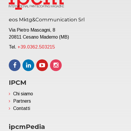
eos Mktg&Communication Srl
Via Pietro Mascagni, 8
20811 Cesano Maderno (MB)
Tel.
+39.0362.503215
IPCM
Chi siamo
Partners
Contatti
ipcmPedia