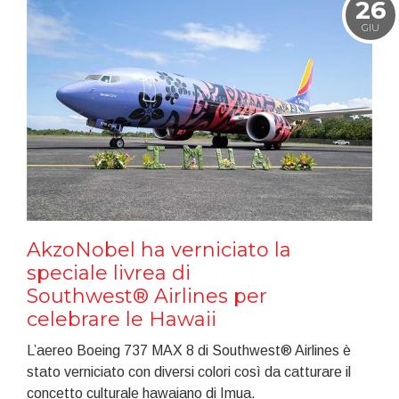
26
GIU
AkzoNobel ha verniciato la
speciale livrea di
Southwest® Airlines per
celebrare le Hawaii
L’aereo Boeing 737 MAX 8 di Southwest® Airlines è
stato verniciato con diversi colori così da catturare il
concetto culturale hawaiano di Imua.