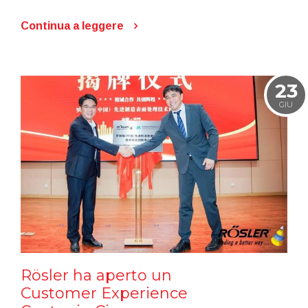
Continua a leggere
23
GIU
Rösler ha aperto un
Customer Experience