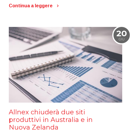
Continua a leggere
20
GIU
Allnex chiuderà due siti
produttivi in Australia e in
Nuova Zelanda