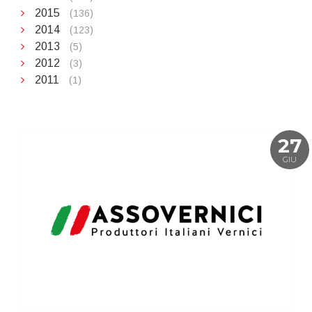
2015
(136)
2014
(123)
2013
(5)
2012
(3)
2011
(1)
27
GIU