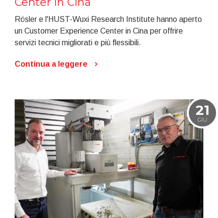
Center in Cina
Rösler e l'HUST-Wuxi Research Institute hanno aperto
un Customer Experience Center in Cina per offrire
servizi tecnici migliorati e più flessibili.
Continua a leggere
21
GIU