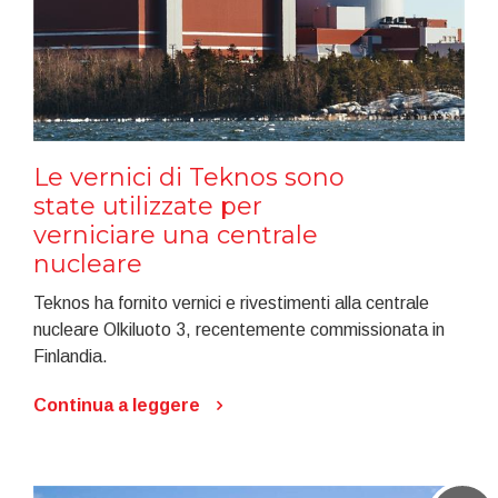
Le vernici di Teknos sono
state utilizzate per
verniciare una centrale
nucleare
Teknos ha fornito vernici e rivestimenti alla centrale
nucleare Olkiluoto 3, recentemente commissionata in
Finlandia.
Continua a leggere