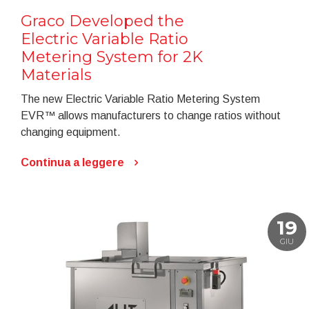
Graco Developed the
Electric Variable Ratio
Metering System for 2K
Materials
The new Electric Variable Ratio Metering System
EVR™ allows manufacturers to change ratios without
changing equipment.
Continua a leggere
19
GIU