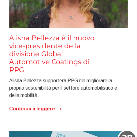
Alisha Bellezza è il nuovo
vice-presidente della
divisione Global
Automotive Coatings di
PPG
Alisha Bellezza supporterà PPG nel migliorare la
propria sostenibilità per il settore automobilistico e
della mobilità.
Continua a leggere