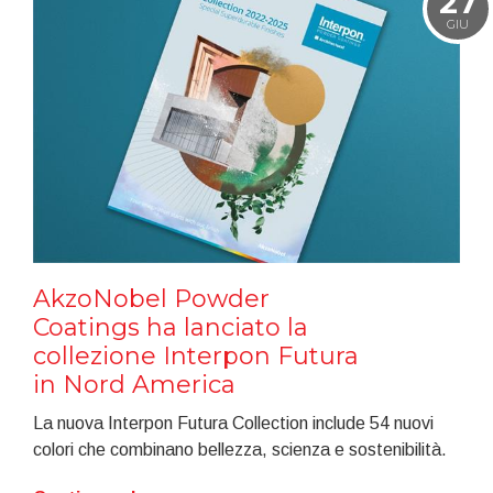
27
GIU
AkzoNobel Powder
Coatings ha lanciato la
collezione Interpon Futura
in Nord America
La nuova Interpon Futura Collection include 54 nuovi
colori che combinano bellezza, scienza e sostenibilità.