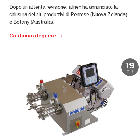
Dopo un’attenta revisione, allnex ha annunciato la
chiusura dei siti produttivi di Penrose (Nuova Zelanda)
e Botany (Australia).
Continua a leggere
19
GIU