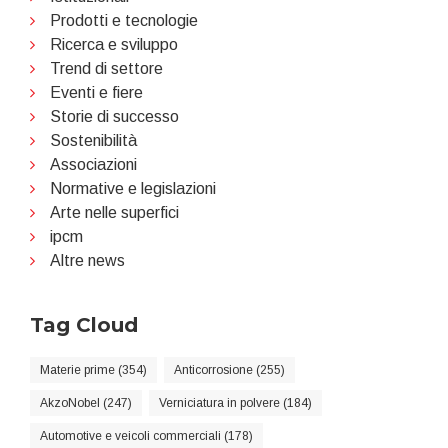
Prodotti e tecnologie
Ricerca e sviluppo
Trend di settore
Eventi e fiere
Storie di successo
Sostenibilità
Associazioni
Normative e legislazioni
Arte nelle superfici
ipcm
Altre news
Tag Cloud
Materie prime (354)
Anticorrosione (255)
AkzoNobel (247)
Verniciatura in polvere (184)
Automotive e veicoli commerciali (178)