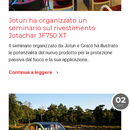
Jotun ha organizzato un
seminario sul rivestimento
Jotachar JF750 XT
Il seminario organizzato da Jotun e Graco ha illustrato
le potenzialità del nuovo prodotto per la protezione
passiva dal fuoco e la sua applicazione.
Continua a leggere
02
OTT