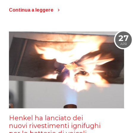
Continua a leggere
27
APR
Henkel ha lanciato dei
nuovi rivestimenti ignifughi