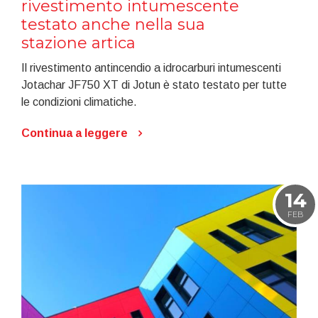
rivestimento intumescente
testato anche nella sua
stazione artica
Il rivestimento antincendio a idrocarburi intumescenti
Jotachar JF750 XT di Jotun è stato testato per tutte
le condizioni climatiche.
Continua a leggere
14
FEB