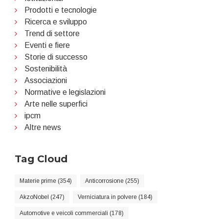
Prodotti e tecnologie
Ricerca e sviluppo
Trend di settore
Eventi e fiere
Storie di successo
Sostenibilità
Associazioni
Normative e legislazioni
Arte nelle superfici
ipcm
Altre news
Tag Cloud
Materie prime (354)
Anticorrosione (255)
AkzoNobel (247)
Verniciatura in polvere (184)
Automotive e veicoli commerciali (178)