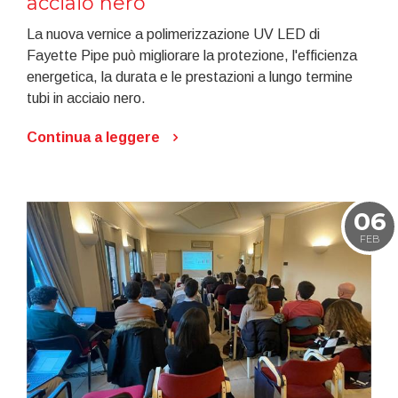
acciaio nero
La nuova vernice a polimerizzazione UV LED di
Fayette Pipe può migliorare la protezione, l'efficienza
energetica, la durata e le prestazioni a lungo termine
tubi in acciaio nero.
Continua a leggere
06
FEB