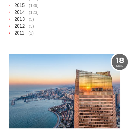
2015
(136)
2014
(123)
2013
(5)
2012
(3)
2011
(1)
18
MAR