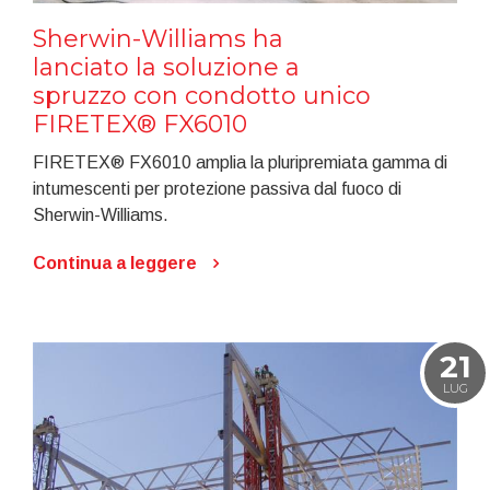
Sherwin-Williams ha
lanciato la soluzione a
spruzzo con condotto unico
FIRETEX® FX6010
FIRETEX® FX6010 amplia la pluripremiata gamma di
intumescenti per protezione passiva dal fuoco di
Sherwin-Williams.
Continua a leggere
21
LUG