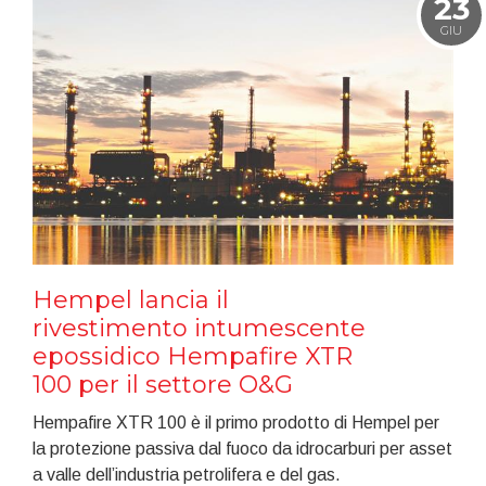
23
GIU
Hempel lancia il
rivestimento intumescente
epossidico Hempafire XTR
100 per il settore O&G
Hempafire XTR 100 è il primo prodotto di Hempel per
la protezione passiva dal fuoco da idrocarburi per asset
a valle dell’industria petrolifera e del gas.