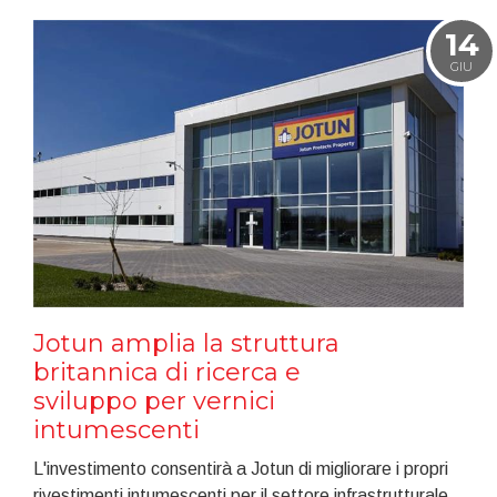
14
GIU
Jotun amplia la struttura
britannica di ricerca e
sviluppo per vernici
intumescenti
L'investimento consentirà a Jotun di migliorare i propri
rivestimenti intumescenti per il settore infrastrutturale