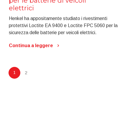
per le batterie di veicoli
elettrici
Henkel ha appositamente studiato i rivestimenti
protettivi Loctite EA 9400 e Loctite FPC 5060 per la
sicurezza delle batterie per veicoli elettrici.
Continua a leggere
1
2