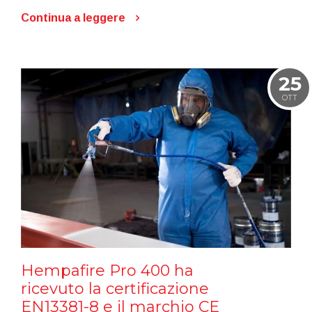
Continua a leggere
25
OTT
Hempafire Pro 400 ha
ricevuto la certificazione
EN13381-8 e il marchio CE