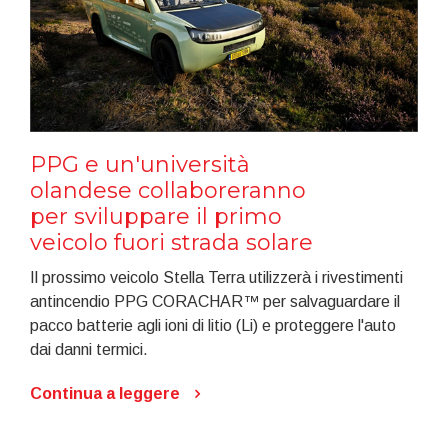
PPG e un'università
olandese collaboreranno
per sviluppare il primo
veicolo fuori strada solare
Il prossimo veicolo Stella Terra utilizzerà i rivestimenti
antincendio PPG CORACHAR™ per salvaguardare il
pacco batterie agli ioni di litio (Li) e proteggere l'auto
dai danni termici.
Continua a leggere