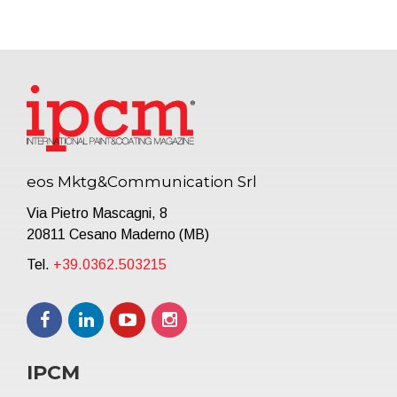
eos Mktg&Communication Srl
Via Pietro Mascagni, 8
20811 Cesano Maderno (MB)
Tel.
+39.0362.503215
IPCM