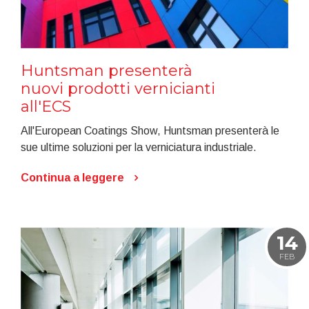
Huntsman presenterà
nuovi prodotti vernicianti
all'ECS
All'European Coatings Show, Huntsman presenterà le
sue ultime soluzioni per la verniciatura industriale.
Continua a leggere
14
FEB