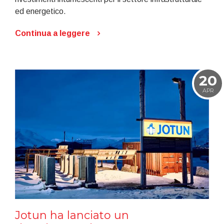
ed energetico.
Continua a leggere
20
APR
Jotun ha lanciato un