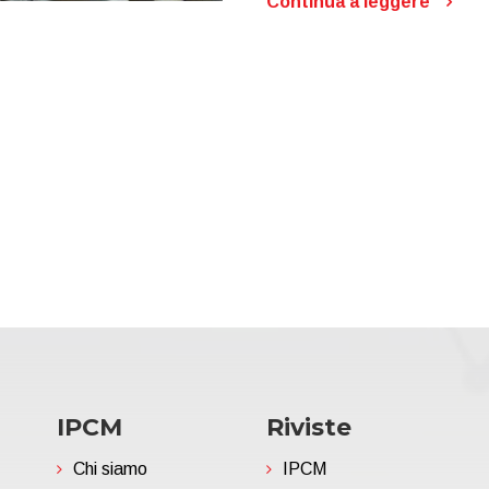
Continua a leggere
IPCM
Riviste
Chi siamo
IPCM