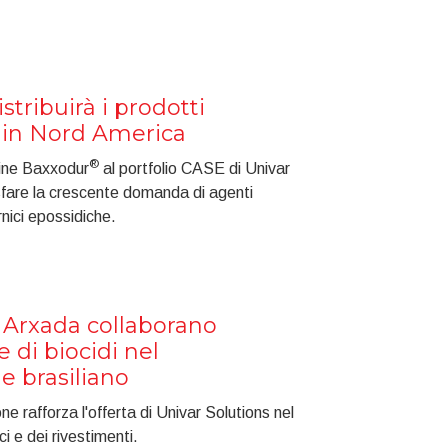
stribuirà i prodotti
 in Nord America
®
mine Baxxodur
al portfolio CASE di Univar
sfare la crescente domanda di agenti
rnici epossidiche.
e Arxada collaborano
e di biocidi nel
e brasiliano
ne rafforza l'offerta di Univar Solutions nel
i e dei rivestimenti.