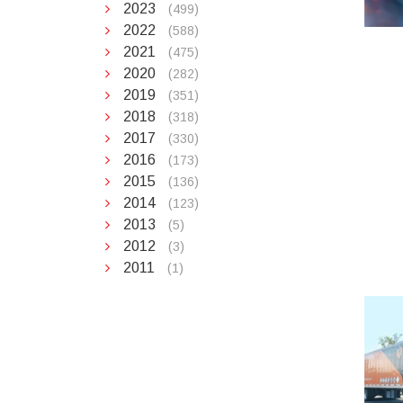
2023
(499)
2022
(588)
2021
(475)
2020
(282)
2019
(351)
2018
(318)
2017
(330)
2016
(173)
2015
(136)
2014
(123)
2013
(5)
2012
(3)
2011
(1)