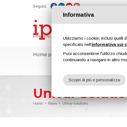
Seguici
Informativa
Utilizziamo i cookie, inclusi quelli 
specificato nell'
informativa sui 
Puoi acconsentirne l'utilizzo chiud
Home page
ipcmPedia
Notizie
continuando a navigare in altro m
Scopri di più e personalizza
Univar Soluti
Home
News
Univar Solutions