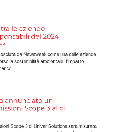
 tra le aziende
ponsabili del 2024
ek
conosciuta da Newsweek come una delle aziende
rso la sostenibilità ambientale, l'impatto
rnance.
ha annunciato un
issioni Scope 3 al di
sioni Scope 3 di Univar Solutions sarà misurata