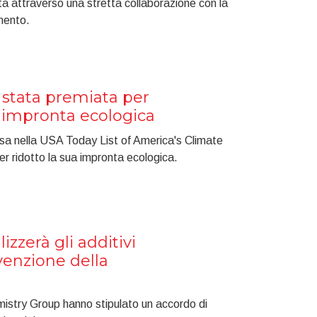
ta attraverso una stretta collaborazione con la
mento.
 stata premiata per
a impronta ecologica
usa nella USA Today List of America's Climate
r ridotto la sua impronta ecologica.
zzerà gli additivi
evenzione della
istry Group hanno stipulato un accordo di