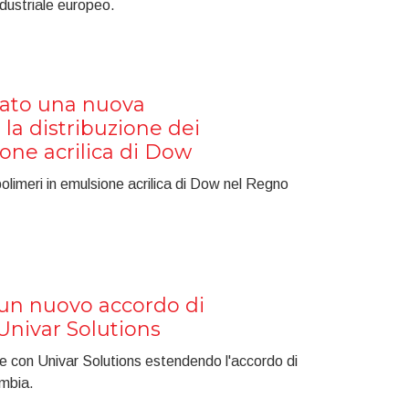
ndustriale europeo.
iato una nuova
 la distribuzione dei
one acrilica di Dow
 polimeri in emulsione acrilica di Dow nel Regno
 un nuovo accordo di
Univar Solutions
ne con Univar Solutions estendendo l'accordo di
ombia.