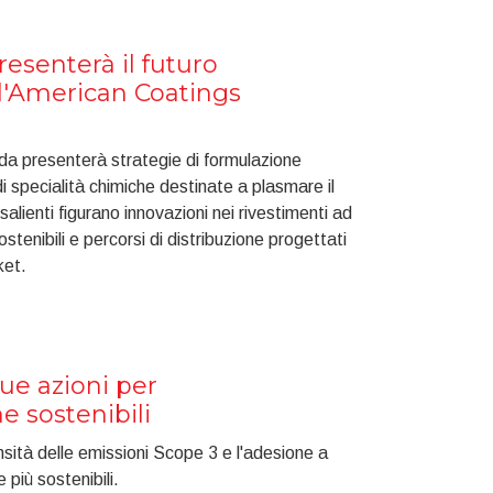
resenterà il futuro
ll'American Coatings
da presenterà strategie di formulazione
i specialità chimiche destinate a plasmare il
 salienti figurano innovazioni nei rivestimenti ad
stenibili e percorsi di distribuzione progettati
ket.
sue azioni per
e sostenibili
tensità delle emissioni Scope 3 e l'adesione a
più sostenibili.