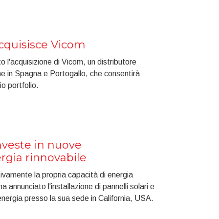
acquisisce Vicom
o l'acquisizione di Vicom, un distributore
che in Spagna e Portogallo, che consentirà
io portfolio.
nveste in nuove
ergia rinnovabile
tivamente la propria capacità di energia
a annunciato l'installazione di pannelli solari e
energia presso la sua sede in California, USA.